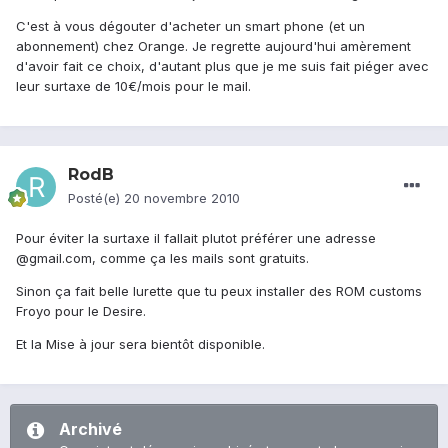
C'est à vous dégouter d'acheter un smart phone (et un
abonnement) chez Orange. Je regrette aujourd'hui amèrement
d'avoir fait ce choix, d'autant plus que je me suis fait piéger avec
leur surtaxe de 10€/mois pour le mail.
RodB
Posté(e)
20 novembre 2010
Pour éviter la surtaxe il fallait plutot préférer une adresse
@gmail.com, comme ça les mails sont gratuits.
Sinon ça fait belle lurette que tu peux installer des ROM customs
Froyo pour le Desire.
Et la Mise à jour sera bientôt disponible.
Archivé