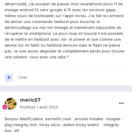
déverrouillé, j'ai essayer de passer mon smartphone poco f1 de
lineage android 13 sans google à 15 avec les services gapp,
même souci de bootloader sur l'appli revolu. J'ai fait la connerie
de lancer une commande fastboot pour boucher le
déverrouillage sur ma rom lineage et maintenant impossible de
récupérer le smartphone. Le poco loop en boucle il est possible
de le mettre en fastboot avec vol- et power et vue comme une
devise sur mi flash ou fastboot devices mais le flash ne passe
pas. Je suis assez dégouter et complètement perdu pour trouver
une solution. vous avez une idée ?
Citer
meric57
Posté(e)
1 août 2025
Bonjour Miel91,utilise kernelSU next ensuite installer rezigisk -
play integrity fork- tricky store -addon tricky webUI -integrity
box V8