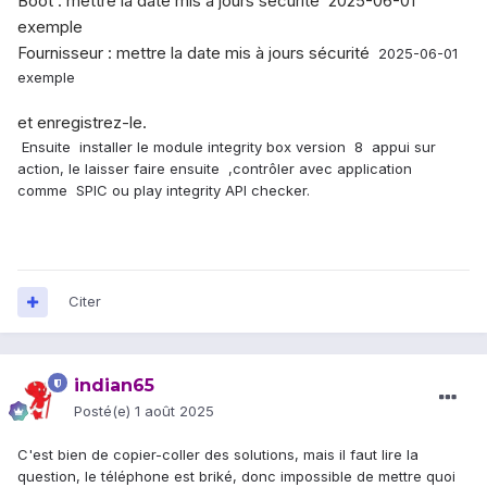
Boot
:
mettre la date mis a jours sécurité 2025-06-01
exemple
Fournisseur : mettre la date mis à jours sécurité
2025-06-01
exemple
et enregistrez-le.
Ensuite installer le module integrity box version 8 appui sur
action, le laisser faire ensuite ,contrôler avec application
comme SPIC ou play integrity API checker.
Citer
indian65
Posté(e)
1 août 2025
C'est bien de copier-coller des solutions, mais il faut lire la
question, le téléphone est briké, donc impossible de mettre quoi