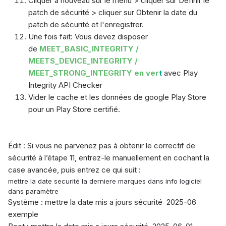
Cliquer à nouveau sur le menu > cliquer sur Définir le
patch de sécurité > cliquer sur Obtenir la date du
patch de sécurité et l'enregistrer.
Une fois fait: Vous devez disposer
de
MEET_BASIC_INTEGRITY /
MEETS_DEVICE_INTEGRITY /
MEET_STRONG_INTEGRITY en ver
t
avec Play
Integrity API Checker
Vider le cache et les données de google Play Store
pour un Play Store certifié.
Édit : Si vous ne parvenez pas à obtenir le correctif de
sécurité à l’étape 11, entrez-le manuellement en cochant la
case avancée, puis entrez ce qui suit :
mettre la date securité la derniere marques dans info logiciel
dans paramètre
Système : mettre la date mis a jours sécurité 2025-06
exemple