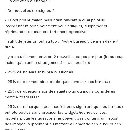
- La direction a changé?
- De nouvelles consignes ?
- Ils ont pris le melon mais c'est navrant à quel point ils
interviennent principalement pour critiquer, supprimer et
réprimander de manière fortement agressive.
Il suffit de jeter un œil au topic "votre bureau", cela en devient
drôle.
Il y a actuellement environ 2 nouvelles pages par jour (beaucoup
moins qu'avant le changement) et composés de :
- 25% de nouveaux bureaux affichés
- 25% de commentaires ou de questions sur ces bureaux
- 25% de questions sur des sujets plus ou moins considérés
comme "parasites"
- 25% de remarques des modérateurs signalant que les bureaux
ont été postés sans préciser les widgets/icones utilisés,
rappelant que les questions ne doivent pas contenir un repost
des images, supprimant ou mettant à l'amende des auteurs des
hors-sujets.