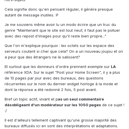
Cela signifie donc qu'en pensant réguler, il génère presque
autant de message inutiles. :P
Je me souviens même avoir lu un modo écrire que un truc du
genre "Maintenant que le site est tout neuf, il faut pas le polluer
avec des repost d'images pour qu'il reste bien propre..."
Que l'on m'explique pourquoi : les octets sur les espace des
serveurs coutent si cher que cela? On a un nouveau joujou et on
a peur que des étrangers ne le salissent?
Et surtout que les donneurs d'ordre prennent exemple sur
LA
référence XDA. Sur le sujet "Post your Home Screen", il y a plus
de 10 pages par jour avec des bureaux, des questions
récurrentes sur le nom du dernier widget horloge à la mode et
dont la réponse a été redonné 2 fois, 5 post avant.
Bref un topic actif, vivant et p
as un seul commentaire
désobligeant d'un modérateur sur les 1050 pages
de ce sujet !
:/
Il est d'ailleurs tellement captivant qu'une grosse majorité des
bureaux diffusés ici en sont des interprétations et adaptations.