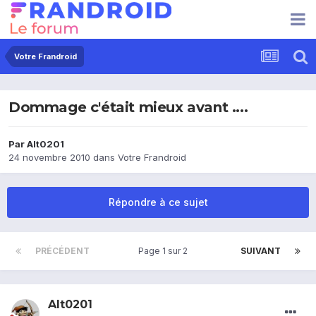
Votre Frandroid
Dommage c'était mieux avant ....
Par
Alt0201
24 novembre 2010
dans
Votre Frandroid
Répondre à ce sujet
PRÉCÉDENT
Page 1 sur 2
SUIVANT
Alt0201