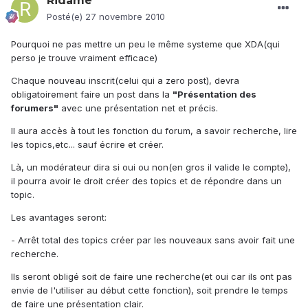
Ridame
Posté(e)
27 novembre 2010
Pourquoi ne pas mettre un peu le même systeme que XDA(qui
perso je trouve vraiment efficace)
Chaque nouveau inscrit(celui qui a zero post), devra
obligatoirement faire un post dans la
"Présentation des
forumers"
avec une présentation net et précis.
Il aura accès à tout les fonction du forum, a savoir recherche, lire
les topics,etc... sauf écrire et créer.
Là, un modérateur dira si oui ou non(en gros il valide le compte),
il pourra avoir le droit créer des topics et de répondre dans un
topic.
Les avantages seront:
- Arrêt total des topics créer par les nouveaux sans avoir fait une
recherche.
Ils seront obligé soit de faire une recherche(et oui car ils ont pas
envie de l'utiliser au début cette fonction), soit prendre le temps
de faire une présentation clair.