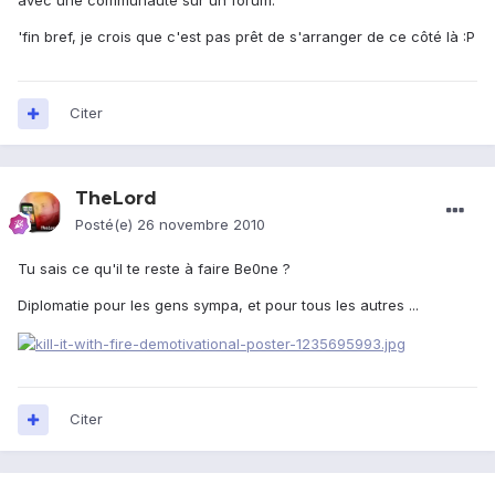
avec une communauté sur un forum.
'fin bref, je crois que c'est pas prêt de s'arranger de ce côté là :P
Citer
TheLord
Posté(e)
26 novembre 2010
Tu sais ce qu'il te reste à faire Be0ne ?
Diplomatie pour les gens sympa, et pour tous les autres ...
Citer