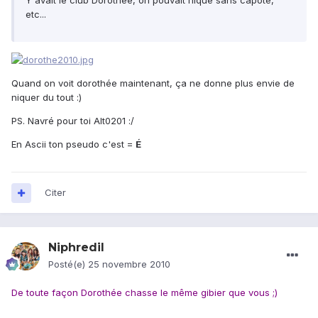
Y avait le club Dorothée, on pouvait niqué sans capote,
etc...
Quand on voit dorothée maintenant, ça ne donne plus envie de
niquer du tout :)
PS. Navré pour toi Alt0201 :/
En Ascii ton pseudo c'est =
É
Citer
Niphredil
Posté(e)
25 novembre 2010
De toute façon Dorothée chasse le même gibier que vous ;)