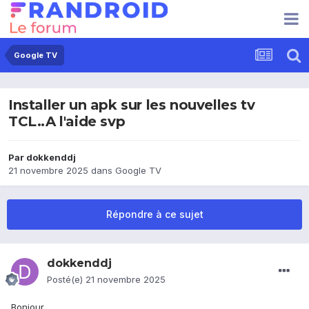
Google TV
Installer un apk sur les nouvelles tv
TCL..A l'aide svp
Par
dokkenddj
21 novembre 2025
dans
Google TV
Répondre à ce sujet
dokkenddj
Posté(e)
21 novembre 2025
Bonjour