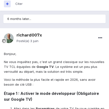
Citer
6 months later...
richard007x
Posté(e)
3 juin
Bonjour,
Ne vous inquiétez pas, c'est un grand classique sur les nouvelles
TV TCL équipées de
Google TV
. Le système est un peu plus
verrouillé au départ, mais la solution est très simple.
Voici la méthode la plus facile et rapide en 2026, sans avoir
besoin de clé USB :
Étape 1 : Activer le mode développeur (Obligatoire
sur Google TV)
Allez dans les
Paramètres
de votre TV (la roue crantée en