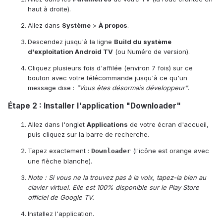
haut à droite).
Allez dans
Système
>
À propos
.
Descendez jusqu'à la ligne
Build du système
d'exploitation Android TV
(ou Numéro de version).
Cliquez plusieurs fois d'affilée (environ 7 fois) sur ce
bouton avec votre télécommande jusqu'à ce qu'un
message dise :
"Vous êtes désormais développeur"
.
Étape 2 : Installer l'application "Downloader"
Allez dans l'onglet
Applications
de votre écran d'accueil,
puis cliquez sur la barre de recherche.
Tapez exactement :
(l'icône est orange avec
Downloader
une flèche blanche).
Note : Si vous ne la trouvez pas à la voix, tapez-la bien au
clavier virtuel. Elle est 100% disponible sur le Play Store
officiel de Google TV.
Installez l'application.