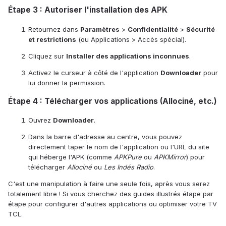
Étape 3 : Autoriser l'installation des APK
Retournez dans
Paramètres
>
Confidentialité
>
Sécurité
et restrictions
(ou Applications > Accès spécial).
Cliquez sur
Installer des applications inconnues
.
Activez le curseur à côté de l'application
Downloader
pour
lui donner la permission.
Étape 4 : Télécharger vos applications (Allociné, etc.)
Ouvrez
Downloader
.
Dans la barre d'adresse au centre, vous pouvez
directement taper le nom de l'application ou l'URL du site
qui héberge l'APK (comme
APKPure
ou
APKMirror
) pour
télécharger
Allociné
ou
Les Indés Radio
.
C'est une manipulation à faire une seule fois, après vous serez
totalement libre ! Si vous cherchez des guides illustrés étape par
étape pour configurer d'autres applications ou optimiser votre TV
TCL.