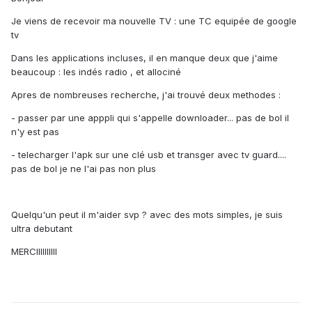
Je viens de recevoir ma nouvelle TV : une TC equipée de google
tv
Dans les applications incluses, il en manque deux que j'aime
beaucoup : les indés radio , et allociné
Apres de nombreuses recherche, j'ai trouvé deux methodes
:
- passer par une apppli qui s'appelle downloader... pas de bol il
n'y est pas
- telecharger l'apk sur une clé usb et transger avec tv guard....
pas de bol je ne l'ai pas non plus
Quelqu'un peut il m'aider svp ? avec des mots simples, je suis
ultra debutant
MERCIIIIIIIIII