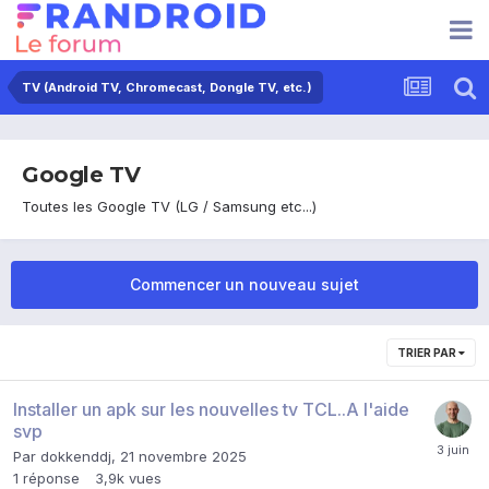
TV (Android TV, Chromecast, Dongle TV, etc.)
Google TV
Toutes les Google TV (LG / Samsung etc...)
Commencer un nouveau sujet
TRIER PAR
Installer un apk sur les nouvelles tv TCL..A l'aide
svp
Par
dokkenddj
,
21 novembre 2025
1
réponse
3,9k
vues