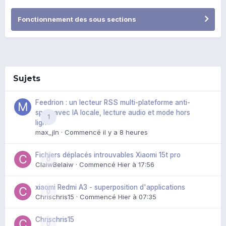
Fonctionnement des sous sections
Sujets
Feedrion : un lecteur RSS multi-plateforme anti-
spoil, avec IA locale, lecture audio et mode hors
1
ligne
max_jln
· Commencé
il y a 8 heures
Fichiers déplacés introuvables Xiaomi 15t pro
0
ClaiwBelaiw
· Commencé
Hier à 17:56
xiaomi Redmi A3 - superposition d'applications
0
Chrischris15
· Commencé
Hier à 07:35
Chrischris15
0