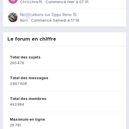
Chrischris15
· Commencé
Hier à 07:31
Notifications sur Oppo Reno 15
0
Bom
· Commencé
Samedi à 17:14
Le forum en chiffre
Total des sujets
265 476
Total des messages
3 867 608
Total des membres
443 984
Maximum en ligne
26 781