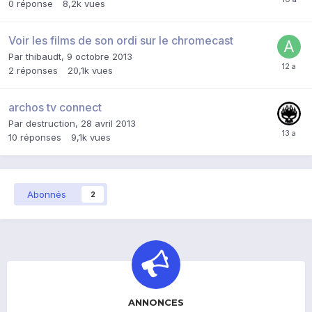
0
réponse
8,2k
vues
Voir les films de son ordi sur le chromecast
Par
thibaudt
,
9 octobre 2013
2
réponses
20,1k
vues
archos tv connect
Par
destruction
,
28 avril 2013
10
réponses
9,1k
vues
Abonnés
2
ANNONCES