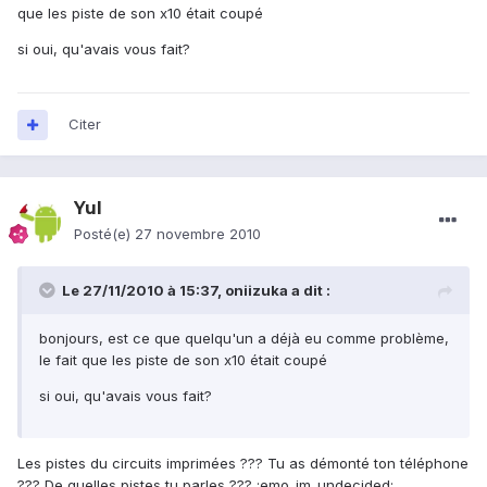
que les piste de son x10 était coupé
si oui, qu'avais vous fait?
Citer
Yul
Posté(e)
27 novembre 2010
Le 27/11/2010 à 15:37, oniizuka a dit :
bonjours, est ce que quelqu'un a déjà eu comme problème,
le fait que les piste de son x10 était coupé
si oui, qu'avais vous fait?
Les pistes du circuits imprimées ??? Tu as démonté ton téléphone
??? De quelles pistes tu parles ??? :emo_im_undecided: