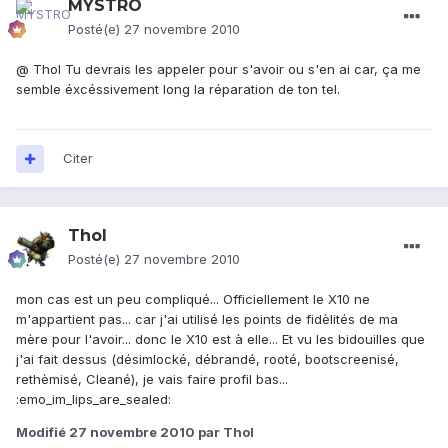
MYSTRO
Posté(e)
27 novembre 2010
@ Thol Tu devrais les appeler pour s'avoir ou s'en ai car, ça me
semble éxcéssivement long la réparation de ton tel.
Citer
Thol
Posté(e)
27 novembre 2010
mon cas est un peu compliqué... Officiellement le X10 ne
m'appartient pas... car j'ai utilisé les points de fidèlités de ma
mère pour l'avoir... donc le X10 est à elle... Et vu les bidouilles que
j'ai fait dessus (désimlocké, débrandé, rooté, bootscreenisé,
rethèmisé, Cleané), je vais faire profil bas...
:emo_im_lips_are_sealed:
Modifié
27 novembre 2010
par Thol