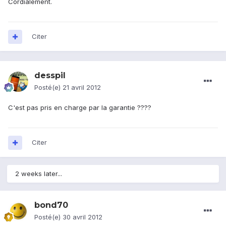
Cordialement.
Citer
desspil
Posté(e)
21 avril 2012
C'est pas pris en charge par la garantie ????
Citer
2 weeks later...
bond70
Posté(e)
30 avril 2012