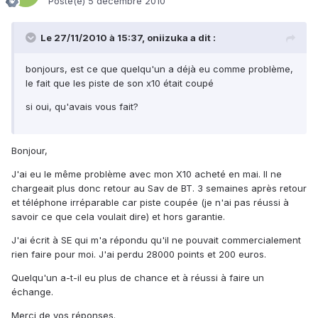
Posté(e)
5 décembre 2010
Le 27/11/2010 à 15:37, oniizuka a dit :
bonjours, est ce que quelqu'un a déjà eu comme problème,
le fait que les piste de son x10 était coupé
si oui, qu'avais vous fait?
Bonjour,
J'ai eu le même problème avec mon X10 acheté en mai. Il ne
chargeait plus donc retour au Sav de BT. 3 semaines après retour
et téléphone irréparable car piste coupée (je n'ai pas réussi à
savoir ce que cela voulait dire) et hors garantie.
J'ai écrit à SE qui m'a répondu qu'il ne pouvait commercialement
rien faire pour moi. J'ai perdu 28000 points et 200 euros.
Quelqu'un a-t-il eu plus de chance et à réussi à faire un
échange.
Merci de vos réponses.