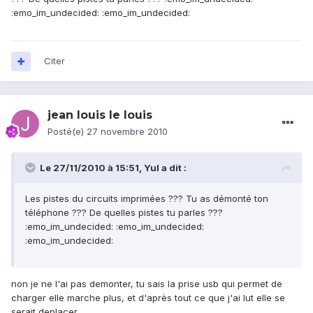
:emo_im_undecided: :emo_im_undecided:
Citer
jean louis le louis
Posté(e)
27 novembre 2010
Le 27/11/2010 à 15:51, Yul a dit :
Les pistes du circuits imprimées ??? Tu as démonté ton
téléphone ??? De quelles pistes tu parles ???
:emo_im_undecided: :emo_im_undecided:
:emo_im_undecided:
non je ne l'ai pas demonter, tu sais la prise usb qui permet de
charger elle marche plus, et d'après tout ce que j'ai lut elle se
serait deplacer