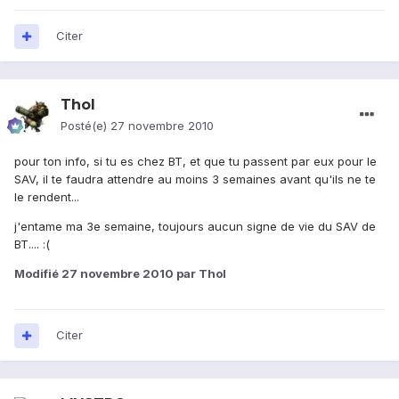
Citer
Thol
Posté(e)
27 novembre 2010
pour ton info, si tu es chez BT, et que tu passent par eux pour le
SAV, il te faudra attendre au moins 3 semaines avant qu'ils ne te
le rendent...
j'entame ma 3e semaine, toujours aucun signe de vie du SAV de
BT.... :(
Modifié
27 novembre 2010
par Thol
Citer