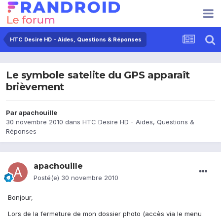
HTC Desire HD - Aides, Questions & Réponses
Le symbole satelite du GPS apparaît
brièvement
Par
apachouille
30 novembre 2010
dans
HTC Desire HD - Aides, Questions &
Réponses
apachouille
Posté(e)
30 novembre 2010
Bonjour,
Lors de la fermeture de mon dossier photo (accès via le menu