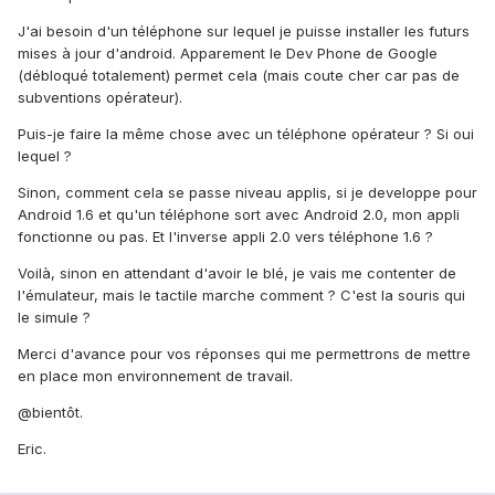
J'ai besoin d'un téléphone sur lequel je puisse installer les futurs
mises à jour d'android. Apparement le Dev Phone de Google
(débloqué totalement) permet cela (mais coute cher car pas de
subventions opérateur).
Puis-je faire la même chose avec un téléphone opérateur ? Si oui
lequel ?
Sinon, comment cela se passe niveau applis, si je developpe pour
Android 1.6 et qu'un téléphone sort avec Android 2.0, mon appli
fonctionne ou pas. Et l'inverse appli 2.0 vers téléphone 1.6 ?
Voilà, sinon en attendant d'avoir le blé, je vais me contenter de
l'émulateur, mais le tactile marche comment ? C'est la souris qui
le simule ?
Merci d'avance pour vos réponses qui me permettrons de mettre
en place mon environnement de travail.
@bientôt.
Eric.