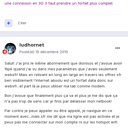
une connexion en 3G. Il faut prendre un forfait plus complet.
Citer
ludhornet
Posté(e)
19 décembre 2010
Salut! J'ai pris le même abonnement que dionisos et j'avoue avoir
flipé quand j'ai vu dans mes paramètres que j'avais seulement
websfr! Mais en relisant en long en large en travers les offres sfr
ben visiblement l'internet absolu est un forfait data donc sur
websfr...et part là je peux utiliser ma tab comme modem.
Bon j'avoue que finalement plus ça va et plus je me dis que ça
n'a pas trop de sens car je finis par délaisser mon netbook!
Par contre je peux appeler ou être appelé, je navigue en ce
moment avec...mais sfr me dit que ma ligne est pas activée et je
peux pas me connecter sur mon compte ni sur les hotspot wifi.