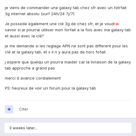
je viens de commander une galaxy tab chez sfr avec un fotrfait
3g internet absolu (surf 24h/24 7j/7).
Je possede egalement une clé 3g de chez sfr, et je voud
rai
savoir si je pourrai utiliser mon forfait a la fois avec ma galaxy tab
et aussi avec la clé?
je me demande si les reglage APN ne sont pas different pour les
clé et la galaxy tab, et s il n y aura pas de hors fofait
j espere que quelqu un pourra maider car la livraison de la galaxy
tab approche a grand pas
merci d avance cordialement
PS: heureux de voir un forum pour la galaxy tab
Citer
3 weeks later...