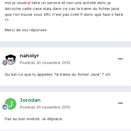
moi je voud
rai
faire un service et non une activité donc je
décoche cette case mais dans ce cas la trame du fichier java
que l'on trouve sous SRC n'est pas créé !!! donc que faut-il faire
??
Merci de vos réponses
naholyr
Posté(e)
30 novembre 2010
Qu'est-ce que tu appelles "la trame du fichier Java" ? oO
Jorodan
Posté(e)
30 novembre 2010
Pas au bon endroit. Je déplace.