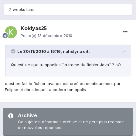
2 weeks later...
Kokiyas25
Posté(e)
13 décembre 2010
Le 30/11/2010 à 15:16, naholyr a dit :
Qu'est-ce que tu appelles "la trame du fichier Java" ? oO
c'est en fait le fichier java qui est créé automatiquement par
Eclipse et dans lequel tu codera ton applis
Archivé
Ce sujet est désormais archivé et ne peut plus recevoir
de nouvelles réponses.