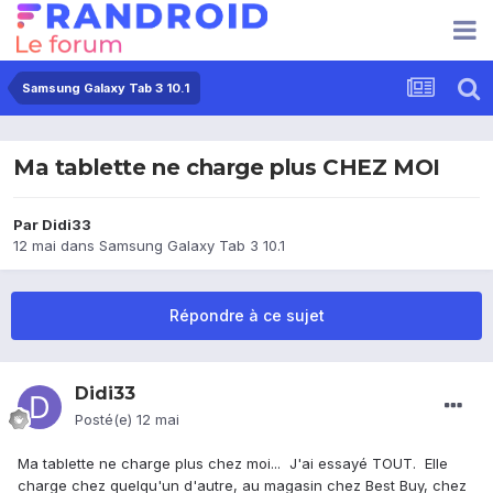
Samsung Galaxy Tab 3 10.1
Ma tablette ne charge plus CHEZ MOI
Par
Didi33
12 mai
dans
Samsung Galaxy Tab 3 10.1
Répondre à ce sujet
Didi33
Posté(e)
12 mai
Ma tablette ne charge plus chez moi... J'ai essayé TOUT. Elle
charge chez quelqu'un d'autre, au magasin chez Best Buy, chez