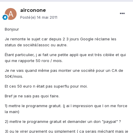
airconone
Posté(e)
14 mai 2011
Bonjour
Je remonte le sujet car depuis 2 3 jours Google réclame les
status de société/assoc ou autre.
Étant particulier, j ai fait une petite appli que est trés ciblée et qui
qui me rapporte 50 roro / mois.
Je ne vais quand même pas monter une société pour un CA de
50€/mois.
Et ces 50 euro n était pas superflu pour moi.
Bref je ne sais pas quoi faire.
1) mettre le programme gratuit. (j ai l impression que l on me force
la main)
2) mettre le programme gratuit et demander un don "paypal" ?
3) ou le virer purement ou simplement ( ca serais méchant mais je