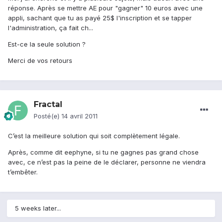
réponse. Après se mettre AE pour "gagner" 10 euros avec une
appli, sachant que tu as payé 25$ l'inscription et se tapper
l'administration, ça fait ch...
Est-ce la seule solution ?
Merci de vos retours
Fractal
Posté(e)
14 avril 2011
C’est la meilleure solution qui soit complètement légale.
Après, comme dit eephyne, si tu ne gagnes pas grand chose
avec, ce n’est pas la peine de le déclarer, personne ne viendra
t’embêter.
5 weeks later...