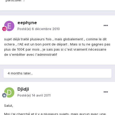
"particulier"?
eephyne
Posté(e)
6 décembre 2010
sujet déjà traité plusieurs fois , mais globalement , comme le dit
octera , l'AE est un bon point de départ . Mais si tu ne gagnes pas
plus de 100€ par mois , je sais pas si c'est vraiment nécessaire
de s'embêter avec l'administratif
4 months later...
Djidji
Posté(e)
14 avril 2011
Salut,
Moi j'ai cherché et il y a plusieurs sujets, mais aucun avec une