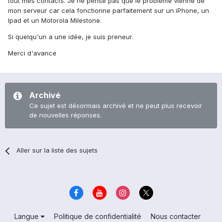
tout mes contacts. Je ne pense pas que le probleme vienne de
mon serveur car cela fonctionne parfaitement sur un iPhone, un
Ipad et un Motorola Milestone.
Si quelqu'un a une idée, je suis preneur.
Merci d'avance
Archivé
Ce sujet est désormais archivé et ne peut plus recevoir
de nouvelles réponses.
Aller sur la liste des sujets
Langue
Politique de confidentialité
Nous contacter