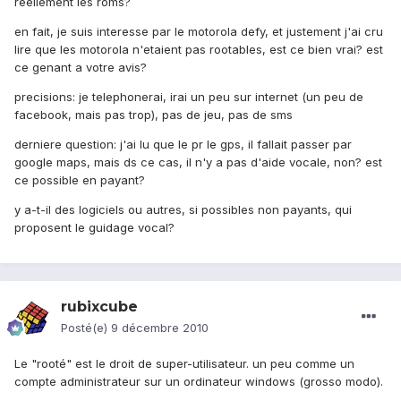
reellement les roms?
en fait, je suis interesse par le motorola defy, et justement j'ai cru
lire que les motorola n'etaient pas rootables, est ce bien vrai? est
ce genant a votre avis?
precisions: je telephonerai, irai un peu sur internet (un peu de
facebook, mais pas trop), pas de jeu, pas de sms
derniere question: j'ai lu que le pr le gps, il fallait passer par
google maps, mais ds ce cas, il n'y a pas d'aide vocale, non? est
ce possible en payant?
y a-t-il des logiciels ou autres, si possibles non payants, qui
proposent le guidage vocal?
rubixcube
Posté(e)
9 décembre 2010
Le "rooté" est le droit de super-utilisateur. un peu comme un
compte administrateur sur un ordinateur windows (grosso modo).