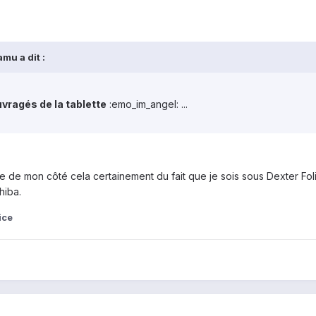
mu a dit :
ragés de la tablette
:emo_im_angel: ...
ble de mon côté cela certainement du fait que je sois sous Dexter 
hiba.
ice