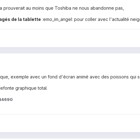
ela prouverait au moins que Toshiba ne nous abandonne pas,
gés de la tablette
:emo_im_angel: pour coller avec l'actualité neig
phique, exemple avec un fond d'écran animé avec des poissons qui so
refonte graphique total.
d44690