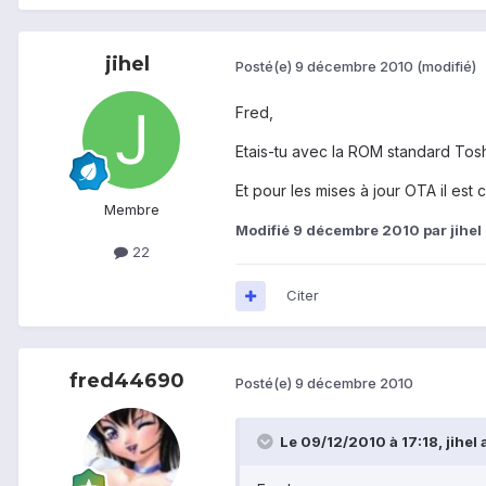
jihel
Posté(e)
9 décembre 2010
(modifié)
Fred,
Etais-tu avec la ROM standard Toshi
Et pour les mises à jour OTA il est 
Membre
Modifié
9 décembre 2010
par jihel
22
Citer
fred44690
Posté(e)
9 décembre 2010
Le 09/12/2010 à 17:18, jihel a