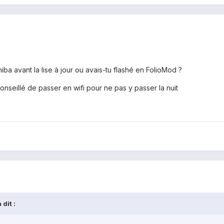
ba avant la lise à jour ou avais-tu flashé en FolioMod ?
conseillé de passer en wifi pour ne pas y passer la nuit
 dit :