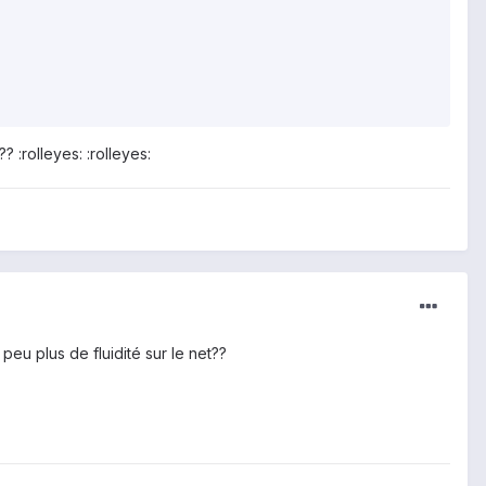
 :rolleyes: :rolleyes:
peu plus de fluidité sur le net??