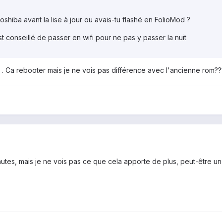
shiba avant la lise à jour ou avais-tu flashé en FolioMod ?
st conseillé de passer en wifi pour ne pas y passer la nuit
. Ca rebooter mais je ne vois pas différence avec l'ancienne rom????
nutes, mais je ne vois pas ce que cela apporte de plus, peut-être un 