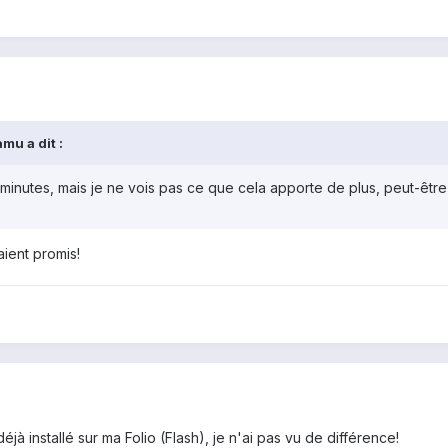
mu a dit :
 minutes, mais je ne vois pas ce que cela apporte de plus, peut-être 
aient promis!
déjà installé sur ma Folio (Flash), je n'ai pas vu de différence!