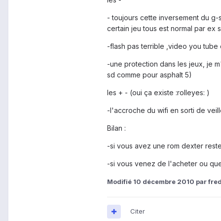
- toujours cette inversement du g-
certain jeu tous est normal par ex 
-flash pas terrible ,video you tube
-une protection dans les jeux, je m
sd comme pour asphalt 5)
les + - (oui ça existe :rolleyes: )
-l'accroche du wifi en sorti de veil
Bilan :
-si vous avez une rom dexter rest
-si vous venez de l'acheter ou que 
Modifié
10 décembre 2010
par fr
Citer