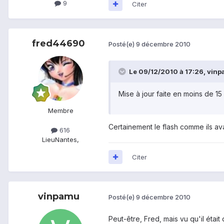
9
Citer
fred44690
Posté(e)
9 décembre 2010
Le 09/12/2010 à 17:26, vinpa
Mise à jour faite en moins de 15
Membre
Certainement le flash comme ils av
616
Lieu
Nantes,
Citer
vinpamu
Posté(e)
9 décembre 2010
Peut-être, Fred, mais vu qu'il était 