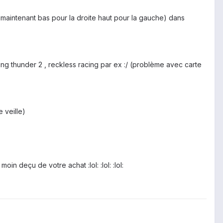
 maintenant bas pour la droite haut pour la gauche) dans
ging thunder 2 , reckless racing par ex :/ (problème avec carte
e veille)
 deçu de votre achat :lol: :lol: :lol: