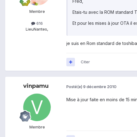
Fred,
Membre
Etais-tu avec la ROM standard To
Et pour les mises à jour OTA il e
616
Lieu
Nantes,
je suis en Rom standard de toshiba 
Citer
vinpamu
Posté(e)
9 décembre 2010
Mise à jour faite en moins de 15 mi
Membre