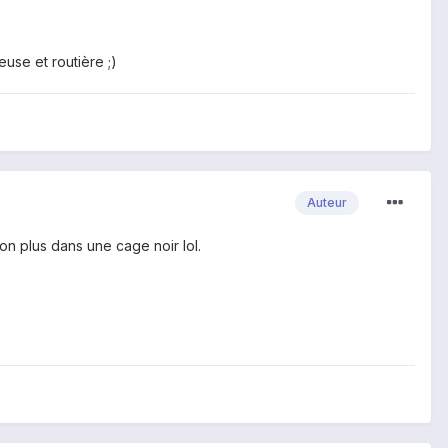
euse et routière ;)
Auteur
n plus dans une cage noir lol.