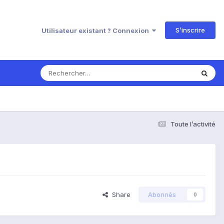
S’inscrire
Utilisateur existant ? Connexion
Toute l’activité
Share
Abonnés
0