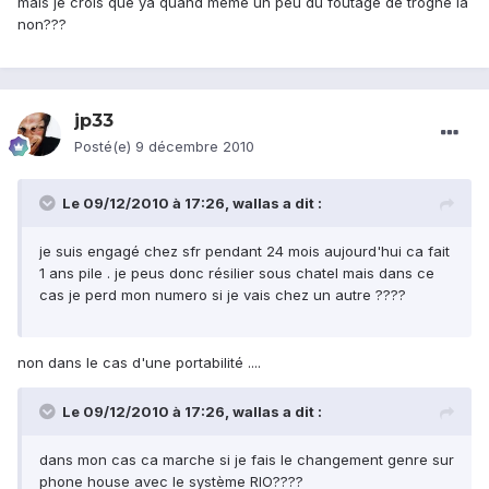
mais je crois que ya quand meme un peu du foutage de trogne la
non???
jp33
Posté(e)
9 décembre 2010
Le 09/12/2010 à 17:26, wallas a dit :
je suis engagé chez sfr pendant 24 mois aujourd'hui ca fait
1 ans pile . je peus donc résilier sous chatel mais dans ce
cas je perd mon numero si je vais chez un autre ????
non dans le cas d'une portabilité ....
Le 09/12/2010 à 17:26, wallas a dit :
dans mon cas ca marche si je fais le changement genre sur
phone house avec le système RIO????