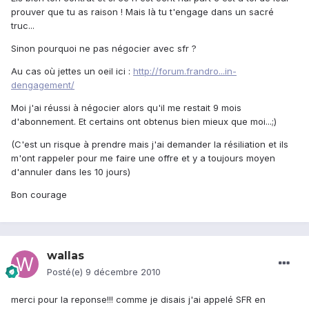
prouver que tu as raison ! Mais là tu t'engage dans un sacré
truc...
Sinon pourquoi ne pas négocier avec sfr ?
Au cas où jettes un oeil ici :
http://forum.frandro...in-
dengagement/
Moi j'ai réussi à négocier alors qu'il me restait 9 mois
d'abonnement. Et certains ont obtenus bien mieux que moi...;)
(C'est un risque à prendre mais j'ai demander la résiliation et ils
m'ont rappeler pour me faire une offre et y a toujours moyen
d'annuler dans les 10 jours)
Bon courage
wallas
Posté(e)
9 décembre 2010
merci pour la reponse!!! comme je disais j'ai appelé SFR en