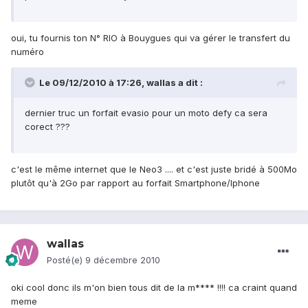
oui, tu fournis ton N° RIO à Bouygues qui va gérer le transfert du
numéro
Le 09/12/2010 à 17:26, wallas a dit :
dernier truc un forfait evasio pour un moto defy ca sera
corect ???
c'est le même internet que le Neo3 .... et c'est juste bridé à 500Mo
plutôt qu'à 2Go par rapport au forfait Smartphone/Iphone
wallas
Posté(e)
9 décembre 2010
oki cool donc ils m'on bien tous dit de la m**** !!!! ca craint quand
meme