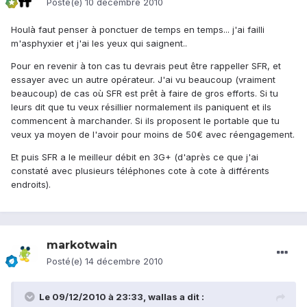
Posté(e)
10 décembre 2010
Houlà faut penser à ponctuer de temps en temps... j'ai failli
m'asphyxier et j'ai les yeux qui saignent..
Pour en revenir à ton cas tu devrais peut être rappeller SFR, et
essayer avec un autre opérateur. J'ai vu beaucoup (vraiment
beaucoup) de cas où SFR est prêt à faire de gros efforts. Si tu
leurs dit que tu veux résillier normalement ils paniquent et ils
commencent à marchander. Si ils proposent le portable que tu
veux ya moyen de l'avoir pour moins de 50€ avec réengagement.
Et puis SFR a le meilleur débit en 3G+ (d'après ce que j'ai
constaté avec plusieurs téléphones cote à cote à différents
endroits).
markotwain
Posté(e)
14 décembre 2010
Le 09/12/2010 à 23:33, wallas a dit :