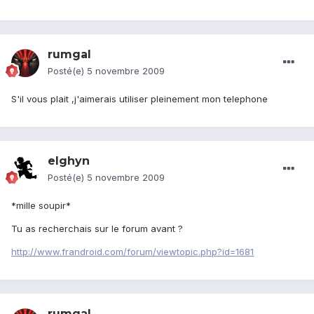
rumgal
Posté(e)
5 novembre 2009
S'il vous plait ,j'aimerais utiliser pleinement mon telephone
elghyn
Posté(e)
5 novembre 2009
*mille soupir*
Tu as recherchais sur le forum avant ?
http://www.frandroid.com/forum/viewtopic.php?id=1681
rumgal