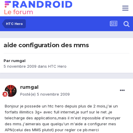
HTC Hero
aide configuration des mms
Par
rumgal
5 novembre 2009
dans
HTC Hero
rumgal
Posté(e)
5 novembre 2009
Bonjour je possede un htc hero depuis plus de 2 mois,j'ai un
forfaits illimitics 3g+ avec full internet,je surf sur le net ,je
telecharge des applications,mais il m'est inpossible d'envoyer
des mms..j'aimerais que quelqu'un m'aide a configurer mes
APN(celui des MMS plutot) pour regler ce pb.merci