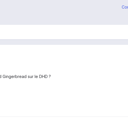
Co
oid Gingerbread sur le DHD ?