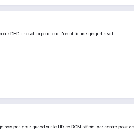
notre DHD il serait logique que l'on obtienne gingerbread
s je sais pas pour quand sur le HD en ROM officiel par contre pour 