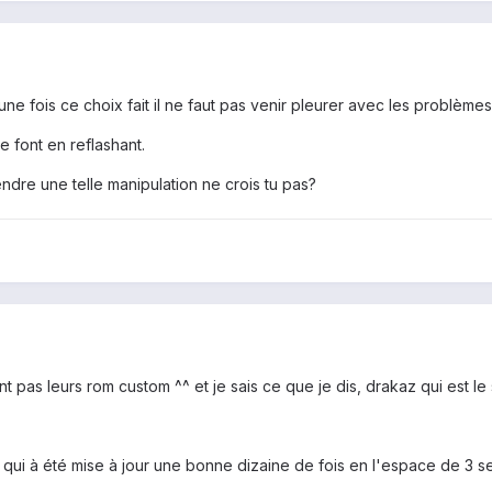
 une fois ce choix fait il ne faut pas venir pleurer avec les problème
 font en reflashant.
ndre une telle manipulation ne crois tu pas?
nt pas leurs rom custom ^^ et je sais ce que je dis, drakaz qui est 
 qui à été mise à jour une bonne dizaine de fois en l'espace de 3 