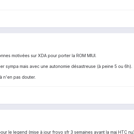
onnes motivées sur XDA pour porter la ROM MIUI.
super sympa mais avec une autonomie désastreuse (à peine 5 ou 6h).
à n'en pas douter.
ur le legend (mise à jour froyo sfr 3 semaines avant la maj HTC nu) 