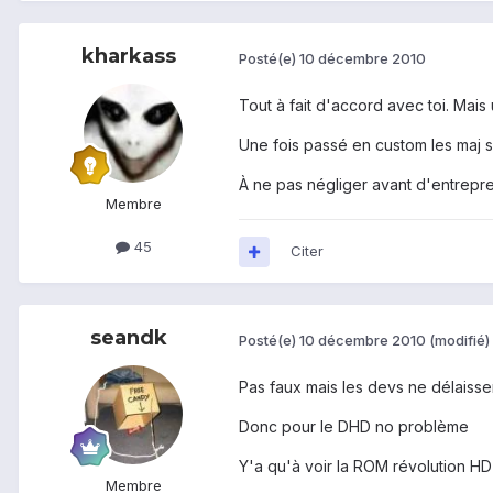
kharkass
Posté(e)
10 décembre 2010
Tout à fait d'accord avec toi. Mais
Une fois passé en custom les maj se
À ne pas négliger avant d'entrepre
Membre
45
Citer
seandk
Posté(e)
10 décembre 2010
(modifié)
Pas faux mais les devs ne délaisse
Donc pour le DHD no problème
Y'a qu'à voir la ROM révolution HD
Membre