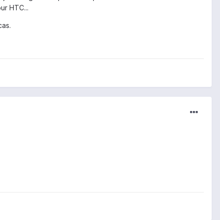
ur HTC...
cas.