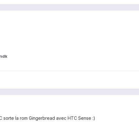
andk
C sorte la rom Gingerbread avec HTC Sense :)