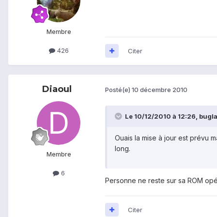
Membre
426
Citer
Diaoul
Posté(e)
10 décembre 2010
Le 10/12/2010 à 12:26, buglan
Ouais la mise à jour est prévu 
long.
Membre
6
Personne ne reste sur sa ROM opér
Citer