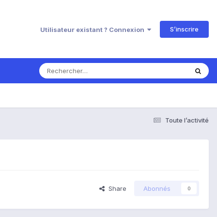
S’inscrire
Utilisateur existant ? Connexion
Toute l’activité
Share
Abonnés
0