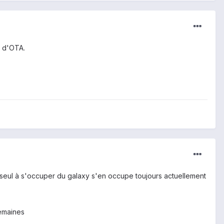
s d'OTA.
le seul à s'occuper du galaxy s'en occupe toujours actuellement
semaines