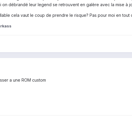
 on débrandé leur legend se retrouvent en galère avec la mise à jo
llable cela vaut le coup de prendre le risque? Pas pour moi en tout 
arkass
asser a une ROM custom