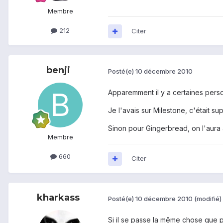
Membre
212
Citer
benji
Posté(e)
10 décembre 2010
Apparemment il y a certaines pers
Je l'avais sur Milestone, c'était 
Sinon pour Gingerbread, on l'aura 
Membre
660
Citer
kharkass
Posté(e)
10 décembre 2010
(modifié)
Si il se passe la même chose que po