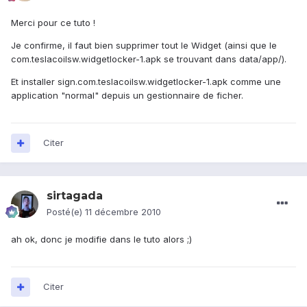
Merci pour ce tuto !
Je confirme, il faut bien supprimer tout le Widget (ainsi que le
com.teslacoilsw.widgetlocker-1.apk se trouvant dans data/app/).
Et installer sign.com.teslacoilsw.widgetlocker-1.apk comme une
application "normal" depuis un gestionnaire de ficher.
Citer
sirtagada
Posté(e)
11 décembre 2010
ah ok, donc je modifie dans le tuto alors ;)
Citer