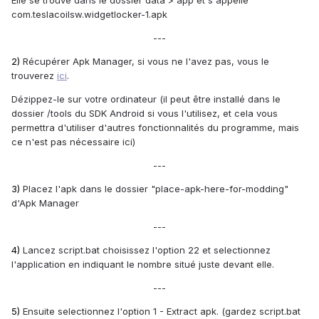
com.teslacoilsw.widgetlocker-1.apk
---
2)
Récupérer Apk Manager, si vous ne l'avez pas, vous le
trouverez
ici
.
Dézippez-le sur votre ordinateur (il peut être installé dans le
dossier /tools du SDK Android si vous l'utilisez, et cela vous
permettra d'utiliser d'autres fonctionnalités du programme, mais
ce n'est pas nécessaire ici)
---
3)
Placez l'apk dans le dossier "place-apk-here-for-modding"
d'Apk Manager
---
4)
Lancez script.bat choisissez l'option 22 et selectionnez
l'application en indiquant le nombre situé juste devant elle.
---
5)
Ensuite selectionnez l'option 1 - Extract apk. (gardez script.bat