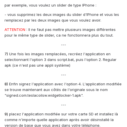
par exemple, vous voulez un slider de type IPhone :
- vous supprimez les deux images du slider d'IPhone et vous les
remplacez par les deux images que vous voulez avoir.
ATTENTION
: Il ne faut pas mettre plusieurs images différentes
pour le même type de slider, ca ne fonctionnera plus du tout.
---
7)
Une fois les images remplacées, recréez l'application en
selectionnant l'option 3 dans script.bat, puis l'option 2. Regular
apk (ce n'est pas une appli système)
---
8)
Enfin signez l'application avec l'option 4. L'application modifiée
se trouve maintenant aux côtés de l'originale sous le nom
"signed.com.teslacoilsw.widgetlocker-1.apk".
---
9)
placez l'application modifiée sur votre carte SD et installez là
comme n'importe quelle application après avoir désinstallé la
version de base que vous avez dans votre téléphone.