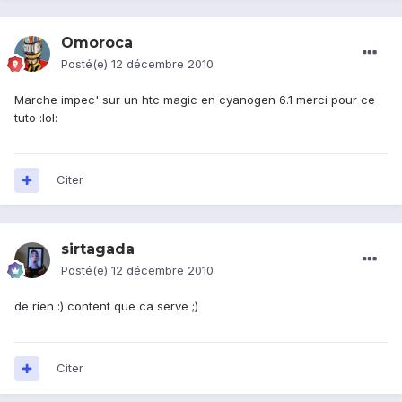
Omoroca
Posté(e)
12 décembre 2010
Marche impec' sur un htc magic en cyanogen 6.1 merci pour ce
tuto :lol:
Citer
sirtagada
Posté(e)
12 décembre 2010
de rien :) content que ca serve ;)
Citer