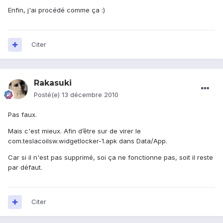
Enfin, j'ai procédé comme ça :)
Citer
Rakasuki
Posté(e)
13 décembre 2010
Pas faux.
Mais c'est mieux. Afin d’être sur de virer le
com.teslacoilsw.widgetlocker-1.apk dans Data/App.
Car si il n'est pas supprimé, soi ça ne fonctionne pas, soit il reste
par défaut.
Citer