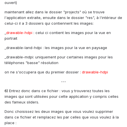
ouvert)
maintenant allez dans le dossier "projects" où se trouve
l'application extraite, ensuite dans le dossier "res", à l'intérieur de
celui-ci il a 3 dossiers qui contiennent les images:
_
drawable-hdpi
: celui ci contient les images pour la vue en
portrait
_drawable-land-hdpi : les images pour la vue en paysage
_drawable-mdpi: uniquement pour certaines images pour les
téléphones "basse" résolution
on ne s'occupera que du premier dossier :
drawable-hdpi
---
6)
Entrez donc dans ce fichier : vous y trouverez toutes les
images qui sont utilisées pour cette application y compris celles
des fameux sliders.
Donc choisissez les deux images que vous voulez supprimer
dans ce fichier et remplacez les par celles que vous voulez à la
place :