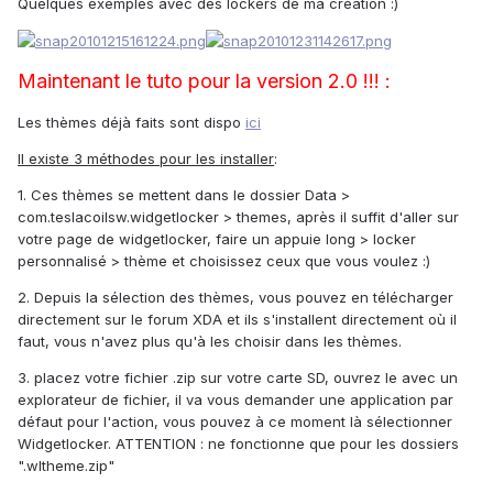
Quelques exemples avec des lockers de ma création :)
Maintenant le tuto pour la version 2.0 !!! :
Les thèmes déjà faits sont dispo
ici
Il existe 3 méthodes pour les installer
:
1. Ces thèmes se mettent dans le dossier Data >
com.teslacoilsw.widgetlocker > themes, après il suffit d'aller sur
votre page de widgetlocker, faire un appuie long > locker
personnalisé > thème et choisissez ceux que vous voulez :)
2. Depuis la sélection des thèmes, vous pouvez en télécharger
directement sur le forum XDA et ils s'installent directement où il
faut, vous n'avez plus qu'à les choisir dans les thèmes.
3. placez votre fichier .zip sur votre carte SD, ouvrez le avec un
explorateur de fichier, il va vous demander une application par
défaut pour l'action, vous pouvez à ce moment là sélectionner
Widgetlocker. ATTENTION : ne fonctionne que pour les dossiers
".wltheme.zip"