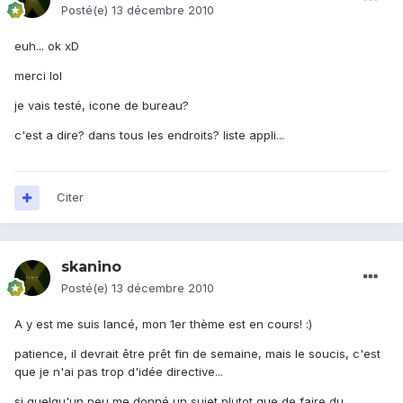
Posté(e)
13 décembre 2010
euh... ok xD
merci lol
je vais testé, icone de bureau?
c'est a dire? dans tous les endroits? liste appli...
Citer
skanino
Posté(e)
13 décembre 2010
A y est me suis lancé, mon 1er thème est en cours! :)
patience, il devrait être prêt fin de semaine, mais le soucis, c'est
que je n'ai pas trop d'idée directive...
si quelqu'un peu me donné un sujet plutot que de faire du