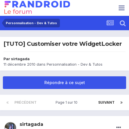
Personnalisation - Dev & Tutos
[TUTO] Customiser votre WidgetLocker
Par
sirtagada
11 décembre 2010
dans
Personnalisation - Dev & Tutos
Répondre à ce sujet
PRÉCÉDENT
Page 1 sur 10
SUIVANT
sirtagada