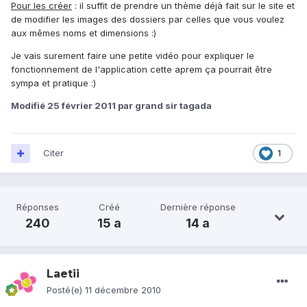
Pour les créer
: il suffit de prendre un thème déjà fait sur le site et
de modifier les images des dossiers par celles que vous voulez
aux mêmes noms et dimensions :)
Je vais surement faire une petite vidéo pour expliquer le
fonctionnement de l'application cette aprem ça pourrait être
sympa et pratique :)
Modifié
25 février 2011
par grand sir tagada
Citer
1
Réponses
Créé
Dernière réponse
240
15 a
14 a
Laetii
Posté(e)
11 décembre 2010