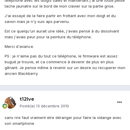
téléphone avec les doigts sales et maintenant j'ai une toute petite
tache jaunatre sur le bord de mon clavier sur la partie grise.
J'ai essayé de la faire partir en frottant avec mon doigt et du
savon mais je n'y suis aps parvenu.
Est ce quelqu'un aurait une idée, j'avais pensé à du dissolvant
mais j'avais peur pour la peinture du téléphone.
Merci d'avance.
PS : je n'aime pas du tout ce téléphone, le firmware est assez
bugué je trouve, et ca commence à devenir de plus en plus
gênant. Je pense même à revenir sur un desire ou recuperer mon
ancien Blackberry.
t12lve
Posté(e)
13 décembre 2010
sans rire faut vraiment etre déranger pour faire la vidange avec
son smartphone