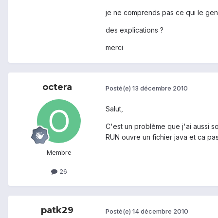
je ne comprends pas ce qui le gene
des explications ?
merci
octera
Posté(e)
13 décembre 2010
Salut,
C'est un problème que j'ai aussi so
RUN ouvre un fichier java et ca pa
Membre
26
patk29
Posté(e)
14 décembre 2010