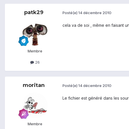
patk29
Posté(e)
14 décembre 2010
cela va de soi , même en faisant u
Membre
26
moritan
Posté(e)
14 décembre 2010
Le fichier est généré dans les sou
Membre