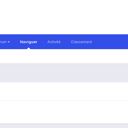
orum
Naviguer
Activité
Classement