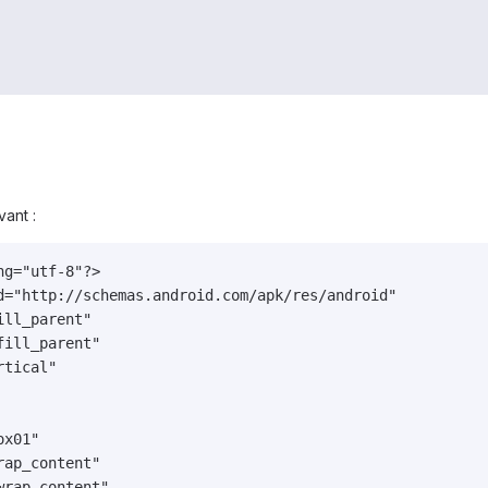
vant :
g="utf-8"?>

d="http://schemas.android.com/apk/res/android"

ll_parent"

ill_parent"

tical"  

x01"

ap_content"

rap_content"
