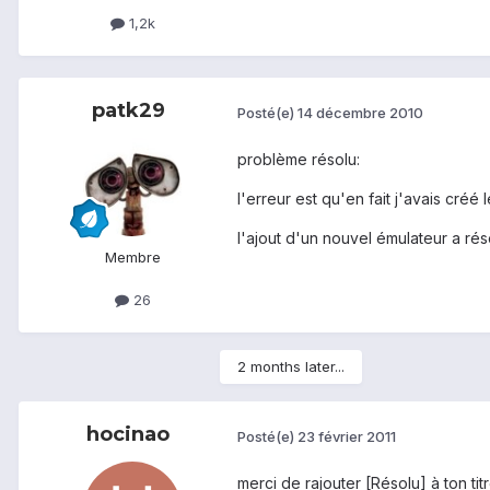
1,2k
patk29
Posté(e)
14 décembre 2010
problème résolu:
l'erreur est qu'en fait j'avais créé 
l'ajout d'un nouvel émulateur a ré
Membre
26
2 months later...
hocinao
Posté(e)
23 février 2011
merci de rajouter [Résolu] à ton titr