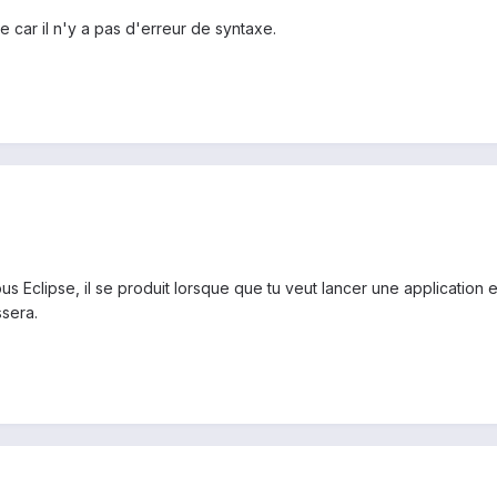
 car il n'y a pas d'erreur de syntaxe.
us Eclipse, il se produit lorsque que tu veut lancer une application e
ssera.