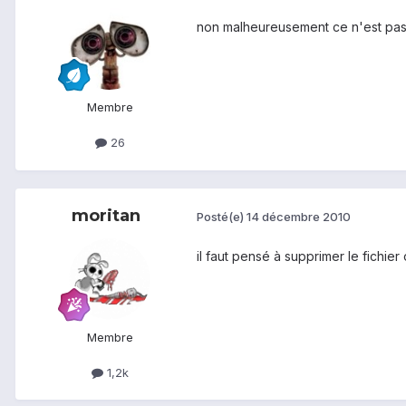
non malheureusement ce n'est pas
Membre
26
moritan
Posté(e)
14 décembre 2010
il faut pensé à supprimer le fichier 
Membre
1,2k