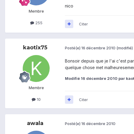
nico
Membre
255
Citer
kaotix75
Posté(e)
16 décembre 2010
(modifié)
Bonsoir depuis que je l'ai c'est pa
quelque chose met malheuresement 
Modifié
16 décembre 2010
par kao
Membre
10
Citer
awala
Posté(e)
16 décembre 2010