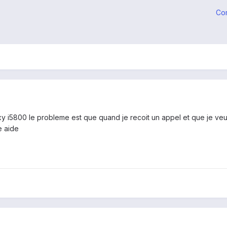
Co
y i5800 le probleme est que quand je recoit un appel et que je veut
e aide