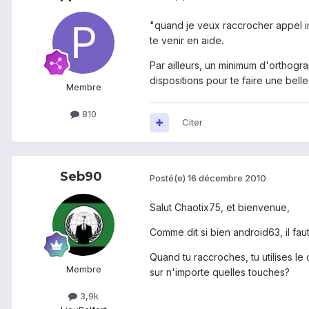
"quand je veux raccrocher appel i
te venir en aide.
Par ailleurs, un minimum d'orthogr
dispositions pour te faire une bell
Membre
810
Citer
Seb90
Posté(e)
16 décembre 2010
Salut Chaotix75, et bienvenue,
Comme dit si bien android63, il faut
Quand tu raccroches, tu utilises le
Membre
sur n'importe quelles touches?
3,9k