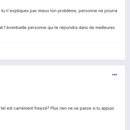
si tu n'expliques pas mieux ton problème, personne ne pourra
ait l'éventuelle personne qui te répondra dans de meilleures
 tel est carrément freezé? Plus rien ne se passe si tu appuis