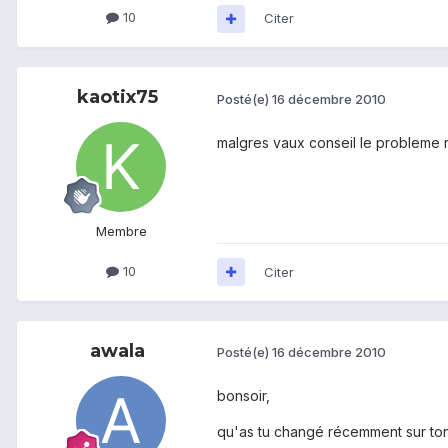
10
Citer
kaotix75
Posté(e)
16 décembre 2010
malgres vaux conseil le probleme re
Membre
10
Citer
awala
Posté(e)
16 décembre 2010
bonsoir,
qu'as tu changé récemment sur ton te