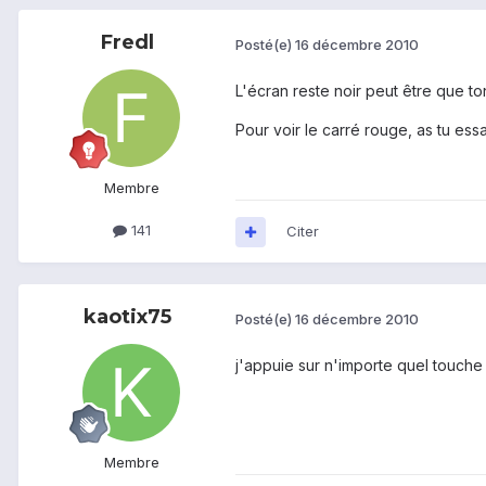
Fredl
Posté(e)
16 décembre 2010
L'écran reste noir peut être que t
Pour voir le carré rouge, as tu es
Membre
141
Citer
kaotix75
Posté(e)
16 décembre 2010
j'appuie sur n'importe quel touche 
Membre