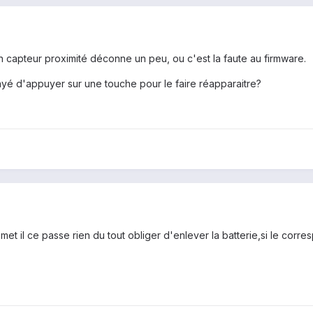
on capteur proximité déconne un peu, ou c'est la faute au firmware.
sayé d'appuyer sur une touche pour le faire réapparaitre?
met il ce passe rien du tout obliger d'enlever la batterie,si le corr