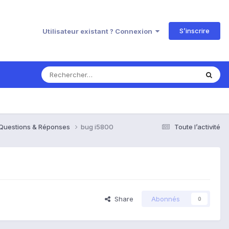
S’inscrire
Utilisateur existant ? Connexion
 Questions & Réponses
bug i5800
Toute l’activité
Share
Abonnés
0