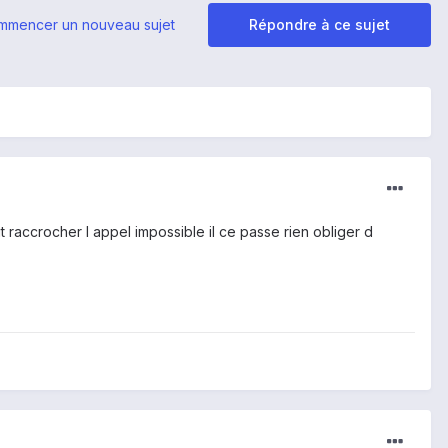
mmencer un nouveau sujet
Répondre à ce sujet
 raccrocher l appel impossible il ce passe rien obliger d