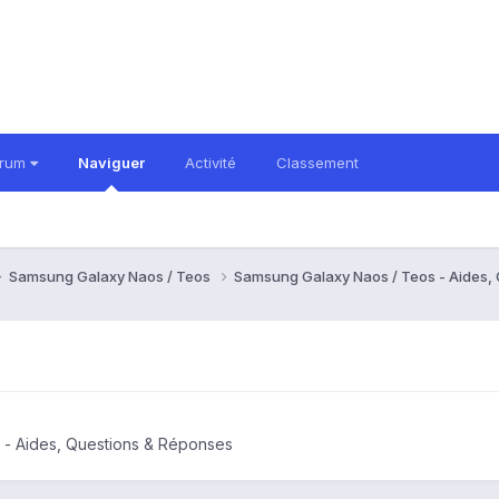
orum
Naviguer
Activité
Classement
Samsung Galaxy Naos / Teos
Samsung Galaxy Naos / Teos - Aides,
 - Aides, Questions & Réponses