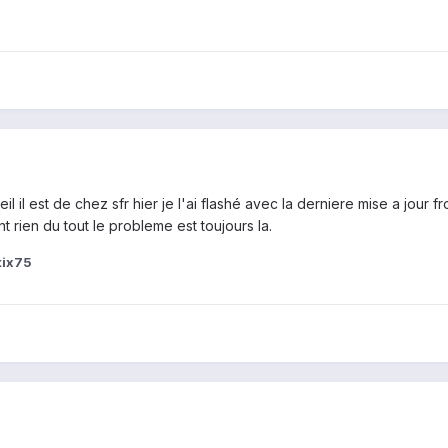
reil il est de chez sfr hier je l'ai flashé avec la derniere mise a jo
rien du tout le probleme est toujours la.
tix75