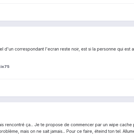
el d'un correspondant l'ecran reste noir, est si la personne qui est
tix75
s rencontré ça... Je te propose de commencer par un wipe cache par
roblème, mais on ne sait jamais... Pour ce faire, éteind ton tel. Allum