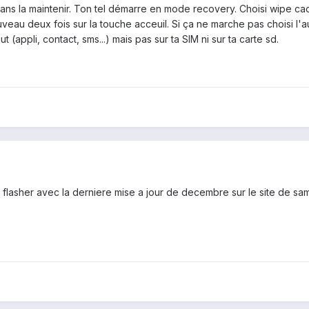
ans la maintenir. Ton tel démarre en mode recovery. Choisi wipe cach
veau deux fois sur la touche acceuil. Si ça ne marche pas choisi l'a
t (appli, contact, sms...) mais pas sur ta SIM ni sur ta carte sd.
 ai flasher avec la derniere mise a jour de decembre sur le site de