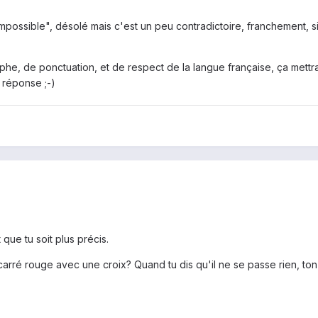
mpossible", désolé mais c'est un peu contradictoire, franchement, 
aphe, de ponctuation, et de respect de la langue française, ça mettr
e réponse ;-)
 que tu soit plus précis.
 carré rouge avec une croix? Quand tu dis qu'il ne se passe rien, ton