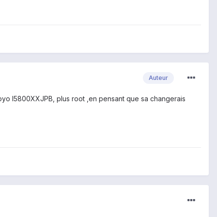
Auteur
ur froyo I5800XXJPB, plus root ,en pensant que sa changerais