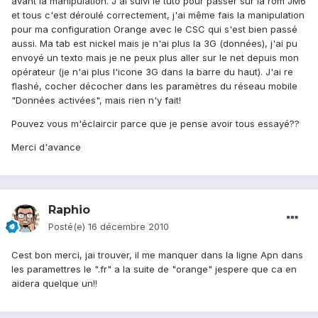
avant la manipulation. J'ai suivi le tuto pour passer sur la rom JM6
et tous c'est déroulé correctement, j'ai même fais la manipulation
pour ma configuration Orange avec le CSC qui s'est bien passé
aussi. Ma tab est nickel mais je n'ai plus la 3G (données), j'ai pu
envoyé un texto mais je ne peux plus aller sur le net depuis mon
opérateur (je n'ai plus l'icone 3G dans la barre du haut). J'ai re
flashé, cocher décocher dans les paramètres du réseau mobile
"Données activées", mais rien n'y fait!
Pouvez vous m'éclaircir parce que je pense avoir tous essayé??
Merci d'avance
Raphio
Posté(e)
16 décembre 2010
Cest bon merci, jai trouver, il me manquer dans la ligne Apn dans
les paramettres le ".fr" a la suite de "orange" jespere que ca en
aidera quelque un!!