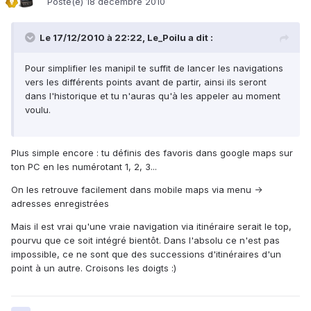
Posté(e)
18 décembre 2010
Le 17/12/2010 à 22:22, Le_Poilu a dit :
Pour simplifier les manipil te suffit de lancer les navigations
vers les différents points avant de partir, ainsi ils seront
dans l'historique et tu n'auras qu'à les appeler au moment
voulu.
Plus simple encore : tu définis des favoris dans google maps sur
ton PC en les numérotant 1, 2, 3...
On les retrouve facilement dans mobile maps via menu ->
adresses enregistrées
Mais il est vrai qu'une vraie navigation via itinéraire serait le top,
pourvu que ce soit intégré bientôt. Dans l'absolu ce n'est pas
impossible, ce ne sont que des successions d'itinéraires d'un
point à un autre. Croisons les doigts :)