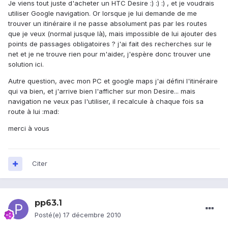
Je viens tout juste d'acheter un HTC Desire :) :) :) , et je voudrais
utiliser Google navigation. Or lorsque je lui demande de me
trouver un itinéraire il ne passe absolument pas par les routes
que je veux (normal jusque là), mais impossible de lui ajouter des
points de passages obligatoires ? j'ai fait des recherches sur le
net et je ne trouve rien pour m'aider, j'espère donc trouver une
solution ici.
Autre question, avec mon PC et google maps j'ai défini l'itinéraire
qui va bien, et j'arrive bien l'afficher sur mon Desire... mais
navigation ne veux pas l'utiliser, il recalcule à chaque fois sa
route à lui :mad:
merci à vous
Citer
pp63.1
Posté(e)
17 décembre 2010