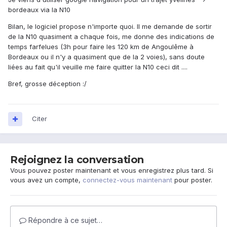
bordeaux via la N10
Bilan, le logiciel propose n'importe quoi. Il me demande de sortir
de la N10 quasiment a chaque fois, me donne des indications de
temps farfelues (3h pour faire les 120 km de Angoulême à
Bordeaux ou il n'y a quasiment que de la 2 voies), sans doute
liées au fait qu'il veuille me faire quitter la N10 ceci dit ....
Bref, grosse déception :/
Citer
Rejoignez la conversation
Vous pouvez poster maintenant et vous enregistrez plus tard. Si
vous avez un compte,
connectez-vous maintenant
pour poster.
Répondre à ce sujet…