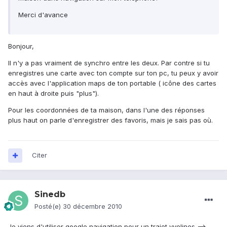
Merci d'avance
Bonjour,
Il n'y a pas vraiment de synchro entre les deux. Par contre si tu
enregistres une carte avec ton compte sur ton pc, tu peux y avoir
accès avec l'application maps de ton portable ( icône des cartes
en haut à droite puis "plus").
Pour les coordonnées de ta maison, dans l'une des réponses
plus haut on parle d'enregistrer des favoris, mais je sais pas où.
Citer
Sinedb
Posté(e)
30 décembre 2010
Je viens d'utiliser google navigation pour un trajet yvelines -->