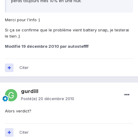
perds toujours mes 10% en une nuit.
Merci pour l'info :)
Si ça se confirme que le problème vient battery snap, je testerai
le tien ;)
Modifié
19 décembre 2010
par autosteffff
Citer
gurdill
Posté(e)
20 décembre 2010
Alors verdict?
Citer