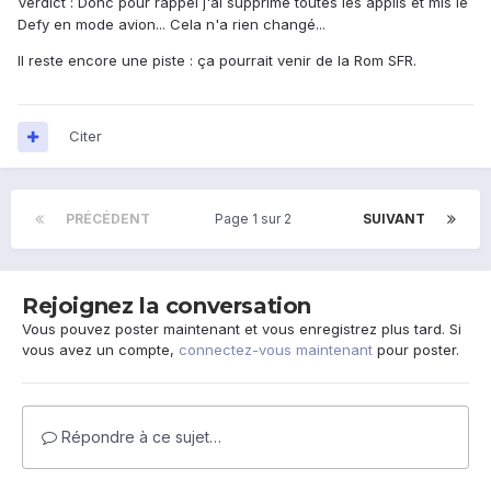
Verdict : Donc pour rappel j'ai supprimé toutes les applis et mis le
Defy en mode avion... Cela n'a rien changé...
Il reste encore une piste : ça pourrait venir de la Rom SFR.
Citer
PRÉCÉDENT
Page 1 sur 2
SUIVANT
Rejoignez la conversation
Vous pouvez poster maintenant et vous enregistrez plus tard. Si
vous avez un compte,
connectez-vous maintenant
pour poster.
Répondre à ce sujet…