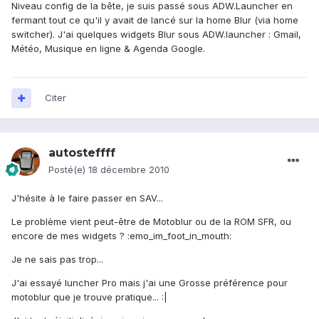
Niveau config de la bête, je suis passé sous ADW.Launcher en
fermant tout ce qu'il y avait de lancé sur la home Blur (via home
switcher). J'ai quelques widgets Blur sous ADW.launcher : Gmail,
Météo, Musique en ligne & Agenda Google.
Citer
autosteffff
Posté(e)
18 décembre 2010
J'hésite à le faire passer en SAV...
Le problème vient peut-être de Motoblur ou de la ROM SFR, ou
encore de mes widgets ? :emo_im_foot_in_mouth:
Je ne sais pas trop...
J'ai essayé luncher Pro mais j'ai une Grosse préférence pour
motoblur que je trouve pratique... :|