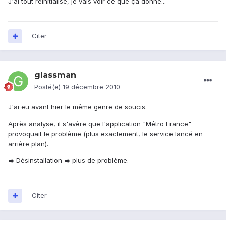
J'ai tout réinitialisé, je vais voir ce que ça donne...
Citer
glassman
Posté(e)
19 décembre 2010
J'ai eu avant hier le même genre de soucis.
Après analyse, il s'avère que l'application "Métro France"
provoquait le problème (plus exactement, le service lancé en
arrière plan).
=> Désinstallation => plus de problème.
Citer