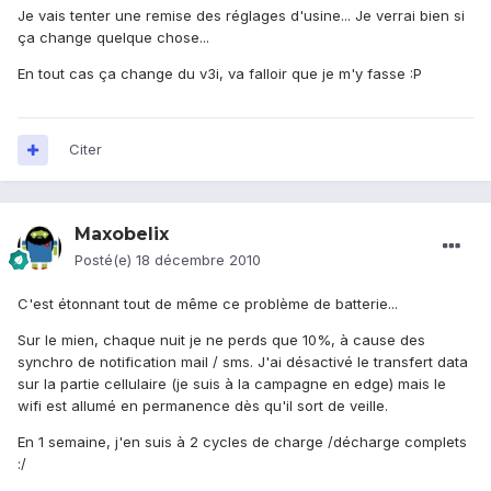
Je vais tenter une remise des réglages d'usine... Je verrai bien si
ça change quelque chose...
En tout cas ça change du v3i, va falloir que je m'y fasse :P
Citer
Maxobelix
Posté(e)
18 décembre 2010
C'est étonnant tout de même ce problème de batterie...
Sur le mien, chaque nuit je ne perds que 10%, à cause des
synchro de notification mail / sms. J'ai désactivé le transfert data
sur la partie cellulaire (je suis à la campagne en edge) mais le
wifi est allumé en permanence dès qu'il sort de veille.
En 1 semaine, j'en suis à 2 cycles de charge /décharge complets
:/