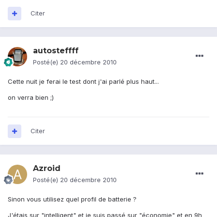
Citer
autosteffff
Posté(e)
20 décembre 2010
Cette nuit je ferai le test dont j'ai parlé plus haut...
on verra bien ;)
Citer
Azroid
Posté(e)
20 décembre 2010
Sinon vous utilisez quel profil de batterie ?
J'étais sur "intelligent" et je suis passé sur "économie" et en 9h