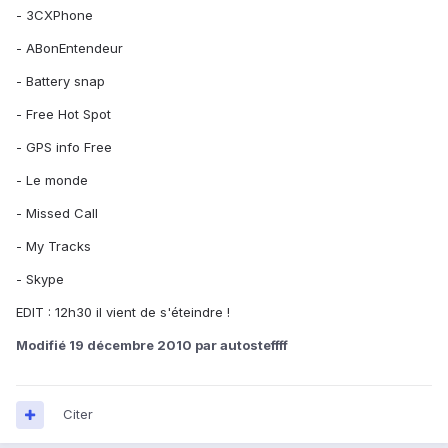
- 3CXPhone
- ABonEntendeur
- Battery snap
- Free Hot Spot
- GPS info Free
- Le monde
- Missed Call
- My Tracks
- Skype
EDIT : 12h30 il vient de s'éteindre !
Modifié
19 décembre 2010
par autosteffff
Citer