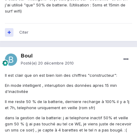
j'ai utilisé "que" 50% de batterie. (Utilisation : 5sms et 15min de
surf wifi)
Citer
Boul
Posté(e)
20 décembre 2010
Il est clair que on est bien loin des chiffres "constructeur":
En mode intelligent , interuption des données apres 15 min
d'inactivitée
Il me reste 50 % de la batterie, derniere recharge à 100% il y a 1j
et 7h, telephone uniquement en veille (rom sfr)
dans la gestion de la batterie: j ai telephone inactif 50% et veille
gsm 50 % (j ai pas touché au tel ce WE, je viens juste de recevoir
un sms ce soir) , je capte à 4 barettes et le tel n a pas bougé. :(