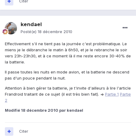
Citer
kendael
Posté(e)
18 décembre 2010
Effectivement s'il ne tient pas la journée c'est problématique. Le
miens je le débranche le matin à 6h50, et je le rebranche le soir
vers 23h-23h30, et à ce moment là il me reste encore 30-40% de
la batterie.
Il passe toutes les nuits en mode avion, et la batterie ne descend
pas d'un pouce pendant la nuit.
Attention à bien gérer ta batterie, je t'invite d'ailleurs à lire l'article
Frandroid traitant de ce sujet (il est très bien fait). =>
Partie 1
Partie
2
Modifié
18 décembre 2010
par kendael
Citer