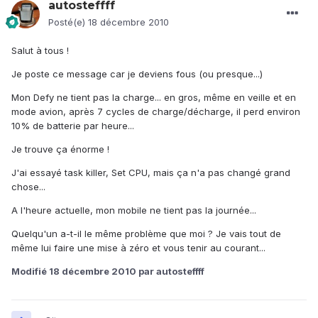
autosteffff
Posté(e)
18 décembre 2010
Salut à tous !
Je poste ce message car je deviens fous (ou presque...)
Mon Defy ne tient pas la charge... en gros, même en veille et en
mode avion, après 7 cycles de charge/décharge, il perd environ
10% de batterie par heure...
Je trouve ça énorme !
J'ai essayé task killer, Set CPU, mais ça n'a pas changé grand
chose...
A l'heure actuelle, mon mobile ne tient pas la journée...
Quelqu'un a-t-il le même problème que moi ? Je vais tout de
même lui faire une mise à zéro et vous tenir au courant...
Modifié
18 décembre 2010
par autosteffff