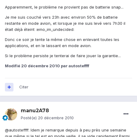
Apparemment, le problème ne provient pas de batterie snap...
Je me suis couché vers 23h avec environ 50% de batterie
restante en mode avion, et lorsque je me suis levé vers 7h30 il
était déjà éteint :emo_im_undecided:
Donc ce soir je tente la même chose en enlevant toutes les
applications, et en le laissant en mode avion.
Si le problème persiste je tenterai de faire jouer la garantie...
Modifié
20 décembre 2010
par autosteffff
Citer
manu2A78
Posté(e)
20 décembre 2010
@autosteffff: Idem je remarque depuis à peu près une semaine
que même si le tel est en mode veille, il se vide rapidement.Parmi