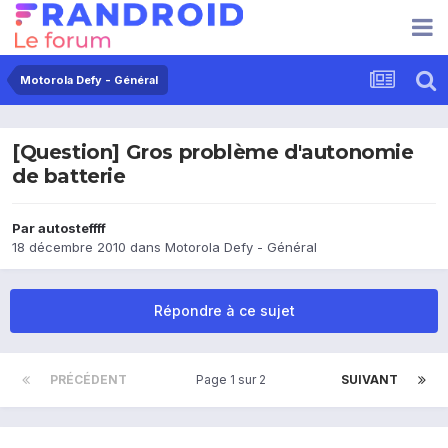
Motorola Defy - Général
[Question] Gros problème d'autonomie
de batterie
Par
autosteffff
18 décembre 2010
dans
Motorola Defy - Général
Répondre à ce sujet
PRÉCÉDENT
Page 1 sur 2
SUIVANT