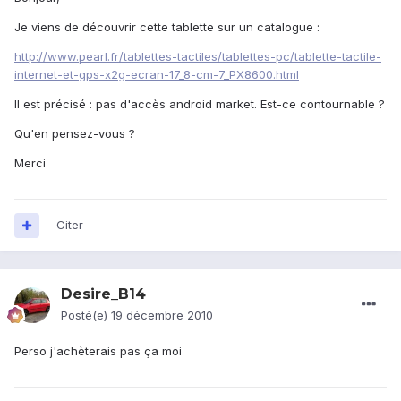
Je viens de découvrir cette tablette sur un catalogue :
http://www.pearl.fr/tablettes-tactiles/tablettes-pc/tablette-tactile-
internet-et-gps-x2g-ecran-17_8-cm-7_PX8600.html
Il est précisé : pas d'accès android market. Est-ce contournable ?
Qu'en pensez-vous ?
Merci
Citer
Desire_B14
Posté(e)
19 décembre 2010
Perso j'achèterais pas ça moi