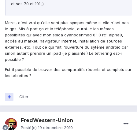
et ses 70 et 101 ;)
Merci, c'est vrai qu'elle sont plus sympas même si elle n'ont pas
le gps. Mis à part ça et la téléphonie, aurai-je les mêmes
possiblités qu'avec mon spica cyanogenmod 6.1.0 rc1 alpha8,
accès au market, navigateur internet, installation de sources
externes, etc. Tout ce qui fait l'ouverture du sytème android car
sinon autant prendre un ipad (je plaisante!) Le tethering est-il
possible ?
Est-il possible de trouver des comparatifs récents et complets sur
les tablettes ?
Citer
FredWestern-Union
Posté(e)
19 décembre 2010