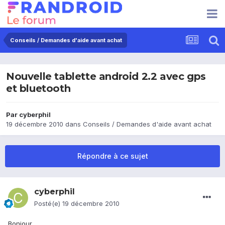
Conseils / Demandes d'aide avant achat
Nouvelle tablette android 2.2 avec gps
et bluetooth
Par
cyberphil
19 décembre 2010
dans
Conseils / Demandes d'aide avant achat
Répondre à ce sujet
cyberphil
Posté(e)
19 décembre 2010
Bonjour,