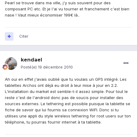
Pearl se trouve dans ma ville, j'y suis souvent pour des
composant PC etc. Et je l'ai vu tourner et franchement c'est bien
nase ! Vaut mieux économiser 199€ là..
Citer
kendael
Posté(e)
19 décembre 2010
Ah oui en effet j'avais oublié que tu voulais un GPS intégré. Les
tablettes Archos ont déjà eu droit à leur mise à jour en 2.2.
L'installation du market est semble-t-il assez simple. Pour tout le
reste c'est de l'android donc pas de soucis pour installer des
sources externes. Le tethering est possible puisque la tablette se
fiche de savoir qui lui fournis sa connexion WiFI. Donc si tu
utilises une appli du style wireless tethering for root users sur ton
téléphone, tu pourras fournir internet à ta tablette.