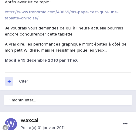
Après avoir lut ce topic :
https://www.frandroid.com/48655/dis-papa-cest-quoi-une-
tablette-chinoise/
Je voudrais vous demandez ce qui à l'heure actuelle pourrais
encore concurrencer cette tablette.
A vrai dire, les performances graphique m'ont épatés à côté de
mon petit WildFire, mais le résistif me pique les yeux...
Modifié
19 décembre 2010
par TheX
Citer
1 month later...
waxcal
Posté(e)
31 janvier 2011