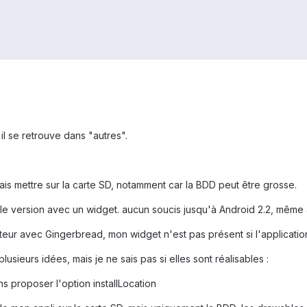
il se retrouve dans "autres".
tais mettre sur la carte SD, notamment car la BDD peut être grosse.
lle version avec un widget. aucun soucis jusqu'à Android 2.2, même av
eur avec Gingerbread, mon widget n'est pas présent si l'application e
lusieurs idées, mais je ne sais pas si elles sont réalisables :
ns proposer l'option installLocation