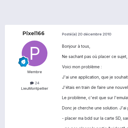
Pixel166
Posté(e)
20 décembre 2010
Bonjour à tous,
Ne sachant pas où placer ce sujet, 
Voici mon problème :
Membre
J'ai une application, que je souhai
24
J'étais en train de faire une nouve
Lieu
Montpellier
Le problème, c'est que sur l'emulat
Donc je cherche une solution. J'ai p
- placer ma bdd sur la carte SD, sa