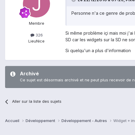
Personne n'a ce genre de pro
Membre
Si même problème içi mais moi j'ai 
326
SD car les widgets sur la SD ne son
Lieu
Nice
Si quelqu'un a plus d'information
Archivé
Ce sujet est désormais archivé et ne peut plus recevoir de 
Aller sur la liste des sujets
Accueil
Développement
Développement - Autres
Widget + in