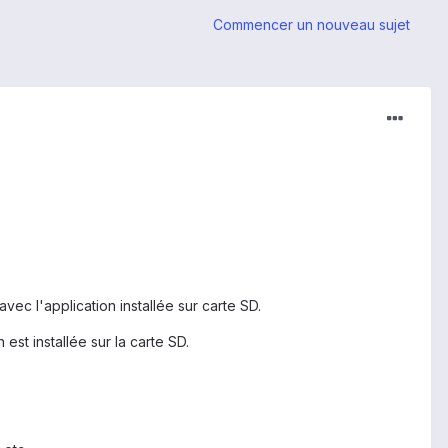
Commencer un nouveau sujet
ec l'application installée sur carte SD.
st installée sur la carte SD.