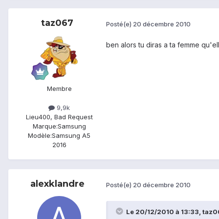
taz067
Posté(e)
20 décembre 2010
ben alors tu diras a ta femme qu'ell
Membre
9,9k
Lieu
400, Bad Request
Marque:
Samsung
Modèle:
Samsung A5
2016
alexklandre
Posté(e)
20 décembre 2010
Le 20/12/2010 à 13:33, taz06