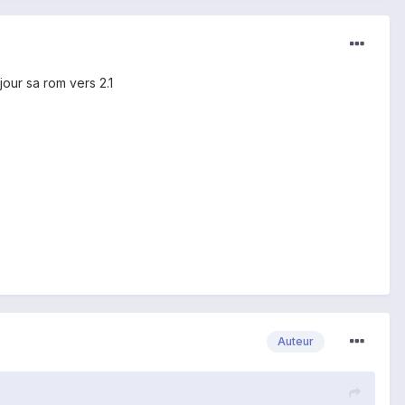
jour sa rom vers 2.1
Auteur