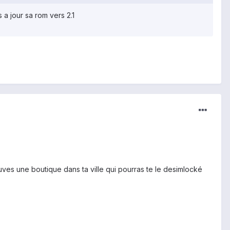
 a jour sa rom vers 2.1
ouves une boutique dans ta ville qui pourras te le desimlocké