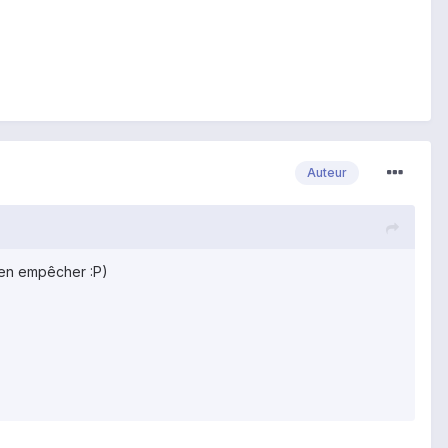
Auteur
m'en empêcher :P)