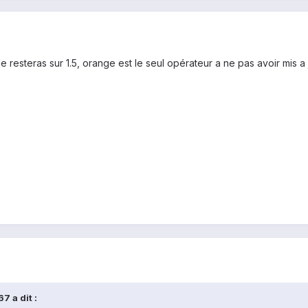
e resteras sur 1.5, orange est le seul opérateur a ne pas avoir mis a 
7 a dit :