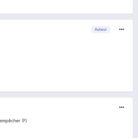
Auteur
n empêcher :P)