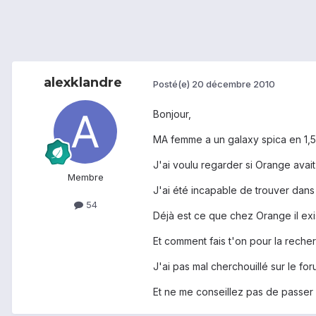
alexklandre
Posté(e)
20 décembre 2010
Bonjour,
MA femme a un galaxy spica en 1,5
J'ai voulu regarder si Orange avait
Membre
J'ai été incapable de trouver dans
54
Déjà est ce que chez Orange il exi
Et comment fais t'on pour la reche
J'ai pas mal cherchouillé sur le fo
Et ne me conseillez pas de passer e