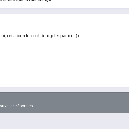
i, on a bien le droit de rigoler par ici.. ;))
nouvelles réponses.