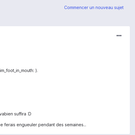
Commencer un nouveau sujet
im_foot_in_mouth: ).
abien suffira :D
 me ferais engueuler pendant des semaines...