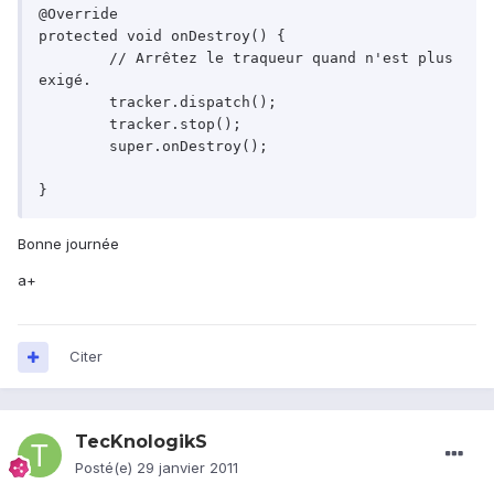
@Override

protected void onDestroy() {

	// Arrêtez le traqueur quand n'est plus 
exigé.

	tracker.dispatch();

	tracker.stop();

	super.onDestroy();

Bonne journée
a+
Citer
TecKnologikS
Posté(e)
29 janvier 2011