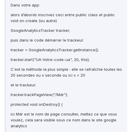
Dans votre app:
alors d’abords inscrivez ceci entre public class et public
void on create (ou autre)
GoogleAnalyticsTracker tracker;
puis dans le code démarrer le trackeur:
tracker = GoogleAnalyticsTracker.getInstance();
tracker.start("UA-Votre-code-ua", 20, this);
C'est la méthode la plus simple : elle se rafraîchie toutes les
20 secondes ou x seconde ou ici x = 20
et le trackeur:
tracker.trackPageView("/Mdr");
protected void onDestroy() {
ici Mdr est le nom de page consulter, mettez ce que vous
voulez, cela sera visible sous ce nom dans le site google
analytics