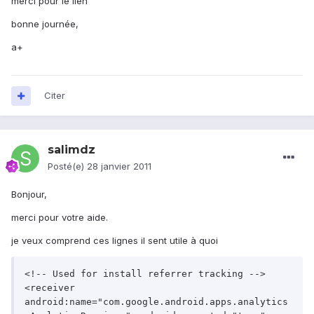
merci pour le lien
bonne journée,
a+
Citer
salimdz
Posté(e)
28 janvier 2011
Bonjour,
merci pour votre aide.
je veux comprend ces lignes il sent utile à quoi
<!-- Used for install referrer tracking -->

<receiver 
android:name="com.google.android.apps.analytics