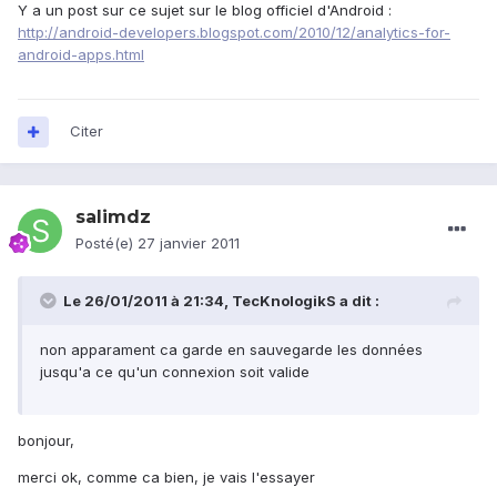
Y a un post sur ce sujet sur le blog officiel d'Android :
http://android-developers.blogspot.com/2010/12/analytics-for-
android-apps.html
Citer
salimdz
Posté(e)
27 janvier 2011
Le 26/01/2011 à 21:34, TecKnologikS a dit :
non apparament ca garde en sauvegarde les données
jusqu'a ce qu'un connexion soit valide
bonjour,
merci ok, comme ca bien, je vais l'essayer