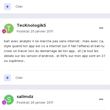
Citer
TecKnologikS
Posté(e)
25 janvier 2011
bah avec analytic il ne marche pas sans internet... mais avec ca,
style quand ton app est co a internet (un if fait l'affaire) et bah tu
creer un tracer lors du demarrage de ton app... et j'ai tout les
details sur les version d'android... et 99% sur mon app sont en 2.1
ou supérieur...
Citer
salimdz
Posté(e)
26 janvier 2011