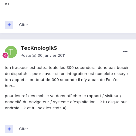
a+
Citer
TecKnologikS
Posté(e)
30 janvier 2011
ton trackeur est auto... toute les 300 secondes... donc pas besoin
du dispatch ... pour savoir si ton integration est complete essaye
ton app et si au bout de 300 seconde il n'y a pas de Fc c'est
bon...
pour les ref des mobile va dans afficher le rapport / visiteur /
capacité du navigateur / systeme d'exploitation --> tu clique sur
android --> et tu look les stats =)
Citer