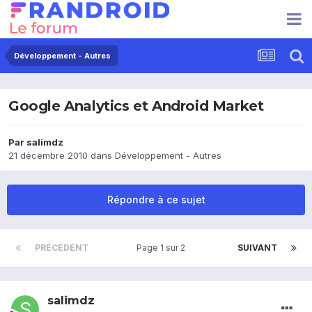
Développement - Autres
Google Analytics et Android Market
Par
salimdz
21 décembre 2010
dans
Développement - Autres
Répondre à ce sujet
PRÉCÉDENT
Page 1 sur 2
SUIVANT
salimdz