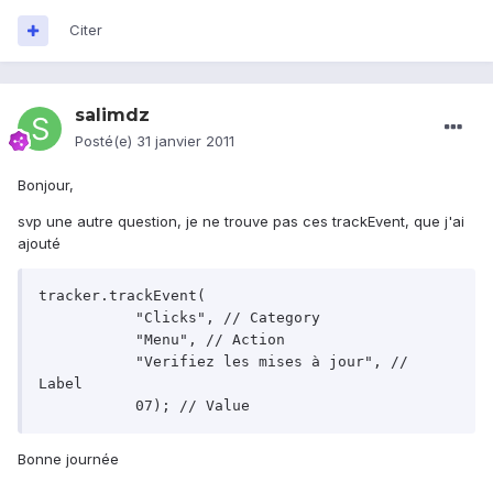
Citer
salimdz
Posté(e)
31 janvier 2011
Bonjour,
svp une autre question, je ne trouve pas ces trackEvent, que j'ai
ajouté
tracker.trackEvent(

	   "Clicks", // Category

	   "Menu", // Action

	   "Verifiez les mises à jour", // 
Label

Bonne journée