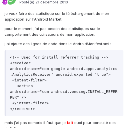
Posté(e)
21 décembre 2010
je veux faire des statistique sur le téléchargement de mon
application sur l'Android Market,
pour le moment j'ai pas besoin des statistiques sur le
comportement des utilisateurs de mon application.
j'ai ajoute ces lignes de code dans le AndroidManifest.xml :
<!-- Used for install referrer tracking -->

<receiver 
android:name="com.google.android.apps.analytics
.AnalyticsReceiver" android:exported="true">

 <intent-filter>

   <action 
android:name="com.android.vending.INSTALL_REFER
RER" />

 </intent-filter>

mais j'ai pas compris il faut que je
fait
quoi pour consulté ces