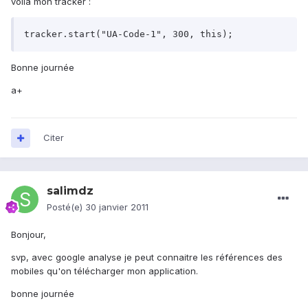
voila mon tracker :
Bonne journée
a+
Citer
salimdz
Posté(e)
30 janvier 2011
Bonjour,
svp, avec google analyse je peut connaitre les références des
mobiles qu'on télécharger mon application.
bonne journée