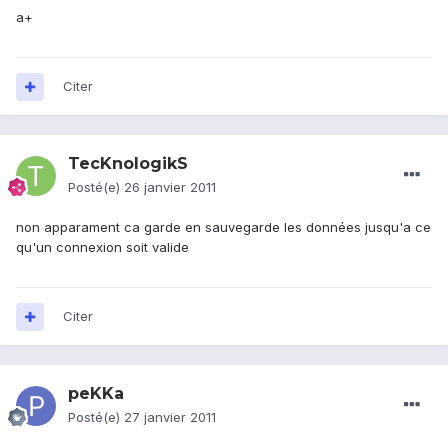
a+
Citer
TecKnologikS
Posté(e)
26 janvier 2011
non apparament ca garde en sauvegarde les données jusqu'a ce
qu'un connexion soit valide
Citer
peKKa
Posté(e)
27 janvier 2011