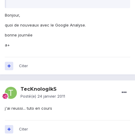
Bonjour,
quoi de nouveaux avec le Google Analyse.
bonne journée
a+
Citer
TecKnologikS
Posté(e)
24 janvier 2011
j'ai reussi... tuto en cours
Citer