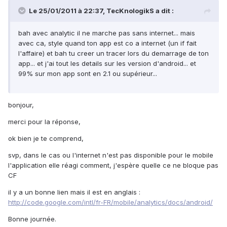
Le 25/01/2011 à 22:37, TecKnologikS a dit :
bah avec analytic il ne marche pas sans internet... mais
avec ca, style quand ton app est co a internet (un if fait
l'affaire) et bah tu creer un tracer lors du demarrage de ton
app... et j'ai tout les details sur les version d'android... et
99% sur mon app sont en 2.1 ou supérieur...
bonjour,
merci pour la réponse,
ok bien je te comprend,
svp, dans le cas ou l'internet n'est pas disponible pour le mobile
l'application elle réagi comment, j'espère quelle ce ne bloque pas
CF
il y a un bonne lien mais il est en anglais :
http://code.google.com/intl/fr-FR/mobile/analytics/docs/android/
Bonne journée.