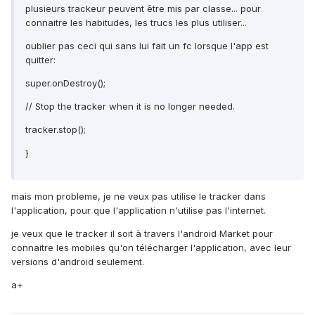
plusieurs trackeur peuvent être mis par classe... pour
connaitre les habitudes, les trucs les plus utiliser...
oublier pas ceci qui sans lui fait un fc lorsque l'app est
quitter:
super.onDestroy();
// Stop the tracker when it is no longer needed.
tracker.stop();
}
mais mon probleme, je ne veux pas utilise le tracker dans
l'application, pour que l'application n'utilise pas l'internet.
je veux que le tracker il soit à travers l'android Market pour
connaitre les mobiles qu'on télécharger l'application, avec leur
versions d'android seulement.
a+