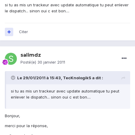
si tu as mis un trackeur avec update automatique tu peut enlever
le dispatch... sinon oui c est bon....
Citer
salimdz
Posté(e)
30 janvier 2011
Le 29/01/2011 à 15:43, TecKnologikS a dit :
si tu as mis un trackeur avec update automatique tu peut
enlever le dispatch... sinon oui c est bon....
Bonjour,
merci pour la réponse,