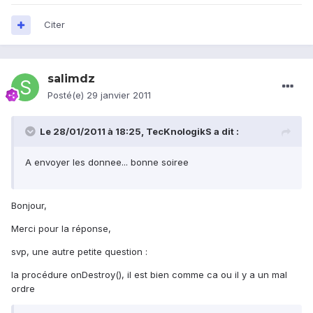
Citer
salimdz
Posté(e)
29 janvier 2011
Le 28/01/2011 à 18:25, TecKnologikS a dit :
A envoyer les donnee... bonne soiree
Bonjour,
Merci pour la réponse,
svp, une autre petite question :
la procédure onDestroy(), il est bien comme ca ou il y a un mal
ordre