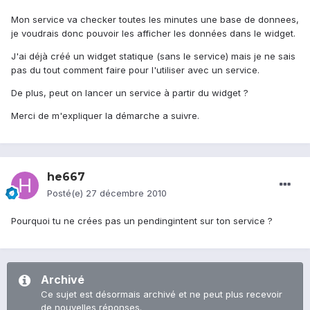
Mon service va checker toutes les minutes une base de donnees,
je voudrais donc pouvoir les afficher les données dans le widget.
J'ai déjà créé un widget statique (sans le service) mais je ne sais
pas du tout comment faire pour l'utiliser avec un service.
De plus, peut on lancer un service à partir du widget ?
Merci de m'expliquer la démarche a suivre.
he667
Posté(e)
27 décembre 2010
Pourquoi tu ne crées pas un pendingintent sur ton service ?
Archivé
Ce sujet est désormais archivé et ne peut plus recevoir
de nouvelles réponses.