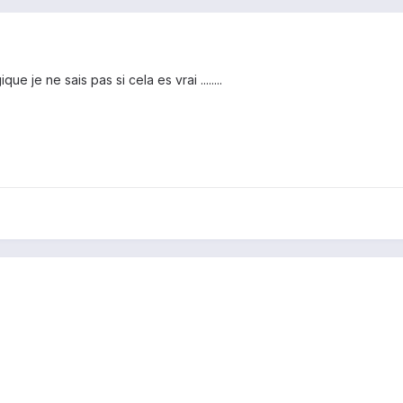
que je ne sais pas si cela es vrai ........