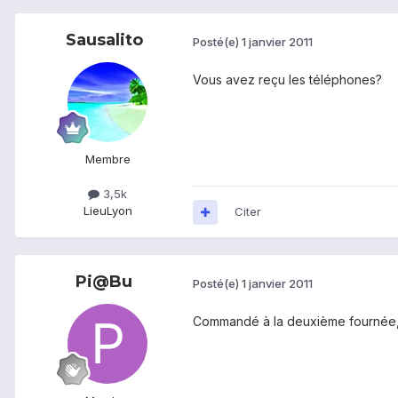
Sausalito
Posté(e)
1 janvier 2011
Vous avez reçu les téléphones?
Membre
3,5k
Lieu
Lyon
Citer
Pi@Bu
Posté(e)
1 janvier 2011
Commandé à la deuxième fournée, le