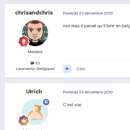
chrisandchris
Posté(e)
23 décembre 2010
non mais il parrait qu'il livre en belgi
Membre
83
Lieu
namur (belgique)
Citer
Ulrich
Posté(e)
23 décembre 2010
C'est vrai