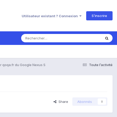
S’inscrire
Utilisateur existant ? Connexion
ur qoqa.fr du Google Nexus S
Toute l’activité
Share
Abonnés
0