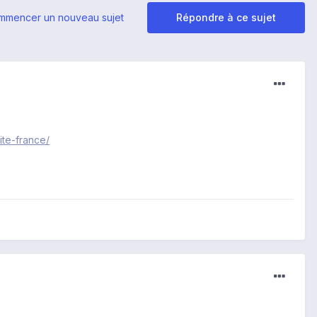
mmencer un nouveau sujet
Répondre à ce sujet
te-france/