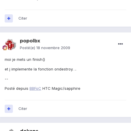
Citer
popolbx
Posté(e)
18 novembre 2009
moi je mets un finish()
et j implemente la fonction ondestroy. ..
--
Posté depuis
BBFoC
HTC Magic/sapphire
Citer