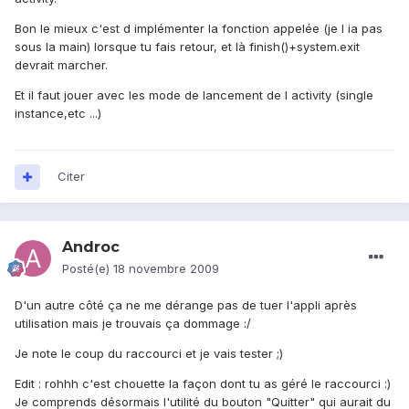
Bon le mieux c'est d implémenter la fonction appelée (je l ia pas
sous la main) lorsque tu fais retour, et là finish()+system.exit
devrait marcher.
Et il faut jouer avec les mode de lancement de l activity (single
instance,etc ...)
Citer
Androc
Posté(e)
18 novembre 2009
D'un autre côté ça ne me dérange pas de tuer l'appli après
utilisation mais je trouvais ça dommage :/
Je note le coup du raccourci et je vais tester ;)
Edit : rohhh c'est chouette la façon dont tu as géré le raccourci :)
Je comprends désormais l'utilité du bouton "Quitter" qui aurait du