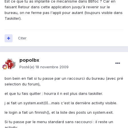
Est ce que tu as implanté ce mécanisme dans BBfoc ? Car en
faisant Retour dans cette application jusqu'à revenir sur le
bureau, on ne ferme pas l'appli pour autant (toujours visible dans
Taskiller).
Citer
popolbx
Posté(e)
18 novembre 2009
bon bein en fait si tu passe par un raccourci du bureau (avec pré
selection du forum),
et que tu fais quitter : hourra il n est plus dans taskiller.
j ai fait un system.exit(0)....mais c'est la dernière activity visible.
le login a fait un finnish(), et la liste des posts un system.exit.
Si tu passe par le menu standard sans raccourci : il reste un
activity.