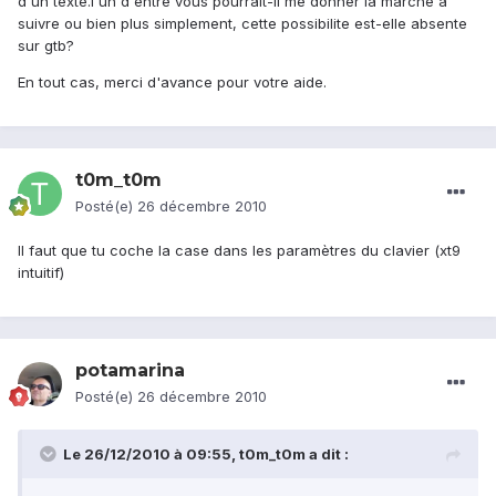
d'un texte.l'un d'entre vous pourrait-il me donner la marche a
suivre ou bien plus simplement, cette possibilite est-elle absente
sur gtb?
En tout cas, merci d'avance pour votre aide.
t0m_t0m
Posté(e)
26 décembre 2010
Il faut que tu coche la case dans les paramètres du clavier (xt9
intuitif)
potamarina
Posté(e)
26 décembre 2010
Le 26/12/2010 à 09:55, t0m_t0m a dit :