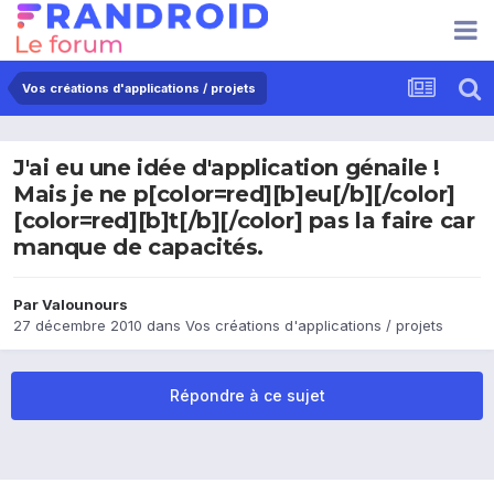
Vos créations d'applications / projets
J'ai eu une idée d'application génaile !
Mais je ne p[color=red][b]eu[/b][/color]
[color=red][b]t[/b][/color] pas la faire car
manque de capacités.
Par
Valounours
27 décembre 2010
dans
Vos créations d'applications / projets
Répondre à ce sujet