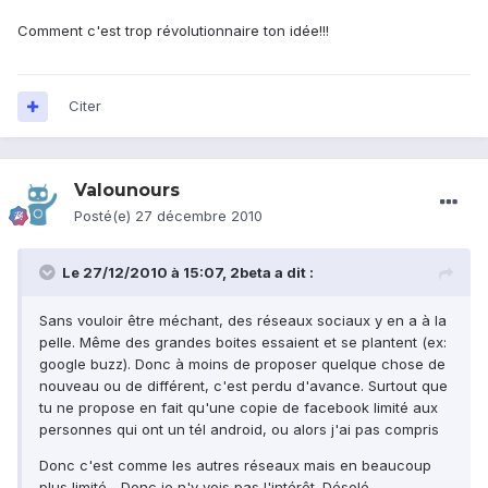
Comment c'est trop révolutionnaire ton idée!!!
Citer
Valounours
Posté(e)
27 décembre 2010
Le 27/12/2010 à 15:07, 2beta a dit :
Sans vouloir être méchant, des réseaux sociaux y en a à la
pelle. Même des grandes boites essaient et se plantent (ex:
google buzz). Donc à moins de proposer quelque chose de
nouveau ou de différent, c'est perdu d'avance. Surtout que
tu ne propose en fait qu'une copie de facebook limité aux
personnes qui ont un tél android, ou alors j'ai pas compris
Donc c'est comme les autres réseaux mais en beaucoup
plus limité... Donc je n'y vois pas l'intérêt. Désolé