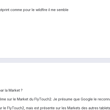
ootprint comme pour le wildfire il me semble
ar la Market ?
même sur le Market du FlyTouch2. Je présume que Google le reconna
r le FlyTouch2, mais est présente sur les Markets des autres tablets