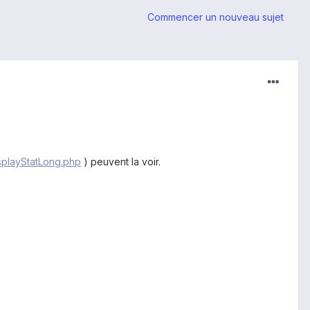
Commencer un nouveau sujet
isplayStatLong.php
) peuvent la voir.