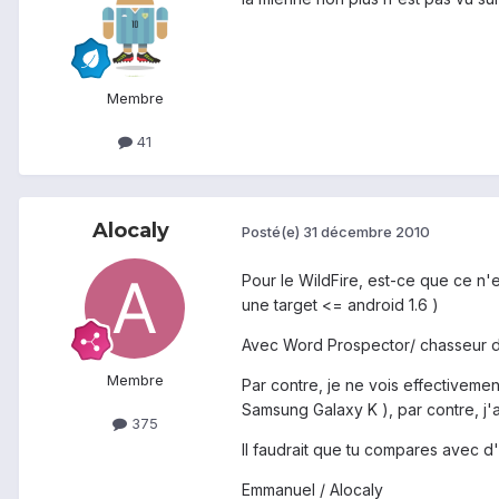
Membre
41
Alocaly
Posté(e)
31 décembre 2010
Pour le WildFire, est-ce que ce n'e
une target <= android 1.6 )
Avec Word Prospector/ chasseur de m
Membre
Par contre, je ne vois effectiveme
Samsung Galaxy K ), par contre, j'a
375
Il faudrait que tu compares avec d'
Emmanuel / Alocaly