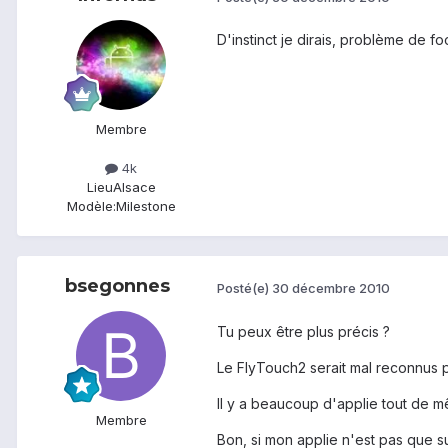
D'instinct je dirais, problème de f
Membre
4k
Lieu
Alsace
Modèle:
Milestone
bsegonnes
Posté(e)
30 décembre 2010
Tu peux être plus précis ?
Le FlyTouch2 serait mal reconnus p
Il y a beaucoup d'applie tout de 
Membre
Bon, si mon applie n'est pas que su