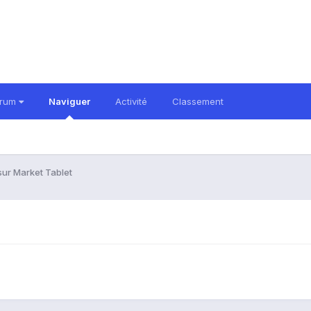
orum
Naviguer
Activité
Classement
sur Market Tablet