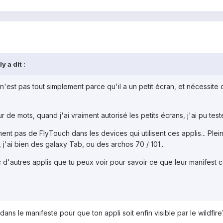
y a dit :
n'est pas tout simplement parce qu'il a un petit écran, et nécessite 
)
e mots, quand j'ai vraiment autorisé les petits écrans, j'ai pu test
ement pas de FlyTouch dans les devices qui utilisent ces applis... P
j'ai bien des galaxy Tab, ou des archos 70 / 101...
 d'autres applis que tu peux voir pour savoir ce que leur manifest co
ans le manifeste pour que ton appli soit enfin visible par le wildfire