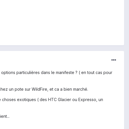
 options particulières dans le manifeste ? ( en tout cas pour
chez un pote sur WildFire, et ca a bien marché.
n de choses exotiques ( des HTC Glacier ou Expresso, un
ent...