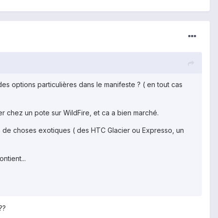
des options particulières dans le manifeste ? ( en tout cas
er chez un pote sur WildFire, et ca a bien marché.
lein de choses exotiques ( des HTC Glacier ou Expresso, un
ntient...
??