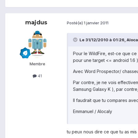
majdus
Posté(e)
1 janvier 2011
Le 31/12/2010 à 01:26, Alocal
Pour le WildFire, est-ce que ce 
pour une target <= android 1.6 
Membre
Avec Word Prospector/ chasseur d
41
Par contre, je ne vois effectiv
Samsung Galaxy K ), par contre, 
Il faudrait que tu compares avec
Emmanuel / Alocaly
tu peux nous dire ce que tu as mis d