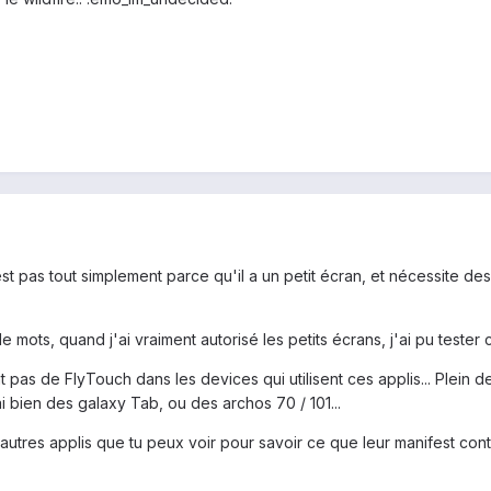
st pas tout simplement parce qu'il a un petit écran, et nécessite des
ots, quand j'ai vraiment autorisé les petits écrans, j'ai pu tester 
nt pas de FlyTouch dans les devices qui utilisent ces applis... Plei
i bien des galaxy Tab, ou des archos 70 / 101...
autres applis que tu peux voir pour savoir ce que leur manifest conti