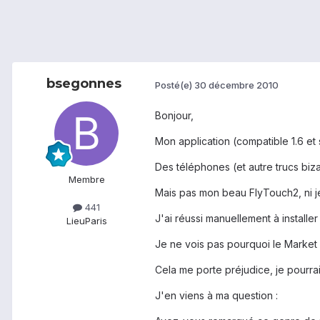
bsegonnes
Posté(e)
30 décembre 2010
Bonjour,
Mon application (compatible 1.6 et 
Des téléphones (et autre trucs biza
Membre
Mais pas mon beau FlyTouch2, ni je 
441
J'ai réussi manuellement à installe
Lieu
Paris
Je ne vois pas pourquoi le Market la
Cela me porte préjudice, je pourra
J'en viens à ma question :