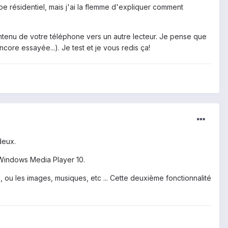
e résidentiel, mais j'ai la flemme d'expliquer comment
ntenu de votre téléphone vers un autre lecteur. Je pense que
core essayée...). Je test et je vous redis ça!
deux.
 Windows Media Player 10.
, ou les images, musiques, etc ... Cette deuxième fonctionnalité