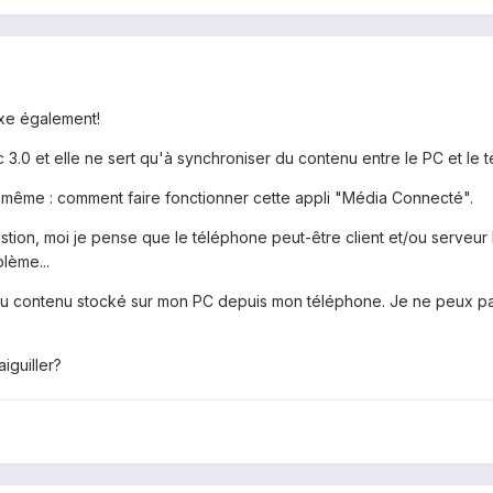
xe également!
c 3.0 et elle ne sert qu'à synchroniser du contenu entre le PC et le
e même : comment faire fonctionner cette appli "Média Connecté".
ion, moi je pense que le téléphone peut-être client et/ou serveur 
blème...
lire du contenu stocké sur mon PC depuis mon téléphone. Je ne peu
iguiller?