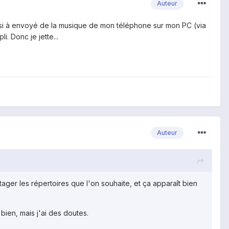
Auteur
si à envoyé de la musique de mon téléphone sur mon PC (via
. Donc je jette...
Auteur
tager les répertoires que l'on souhaite, et ça apparaît bien
bien, mais j'ai des doutes.