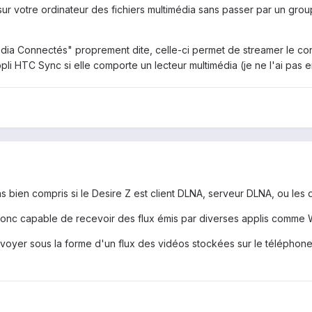
 votre ordinateur des fichiers multimédia sans passer par un group
édia Connectés" proprement dite, celle-ci permet de streamer le co
pli HTC Sync si elle comporte un lecteur multimédia (je ne l'ai pas en
s bien compris si le Desire Z est client DLNA, serveur DLNA, ou les 
st donc capable de recevoir des flux émis par diverses applis comme
envoyer sous la forme d'un flux des vidéos stockées sur le téléphone