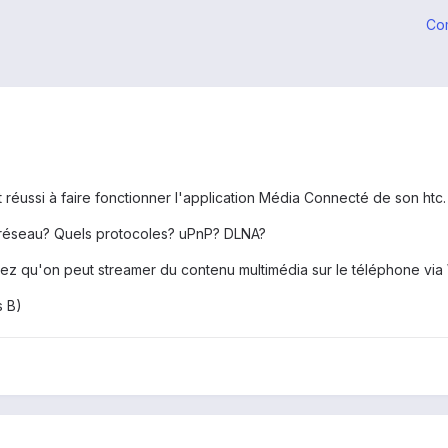
Co
nt réussi à faire fonctionner l'application Média Connecté de son htc.
 réseau? Quels protocoles? uPnP? DLNA?
yez qu'on peut streamer du contenu multimédia sur le téléphone v
s B)