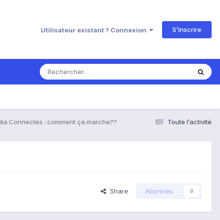
S’inscrire
Utilisateur existant ? Connexion
dia Connectés : comment ça marche??
Toute l’activité
Share
Abonnés
0