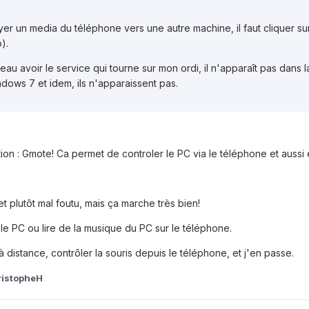
r un media du téléphone vers une autre machine, il faut cliquer sur
).
au avoir le service qui tourne sur mon ordi, il n'apparaît pas dans la
ndows 7 et idem, ils n'apparaissent pas.
lution : Gmote! Ca permet de controler le PC via le téléphone et auss
t plutôt mal foutu, mais ça marche très bien!
e PC ou lire de la musique du PC sur le téléphone.
à distance, contrôler la souris depuis le téléphone, et j'en passe.
ristopheH