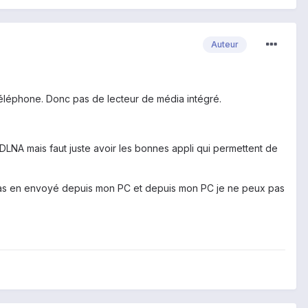
Auteur
 téléphone. Donc pas de lecteur de média intégré.
DLNA mais faut juste avoir les bonnes appli qui permettent de
x pas en envoyé depuis mon PC et depuis mon PC je ne peux pas