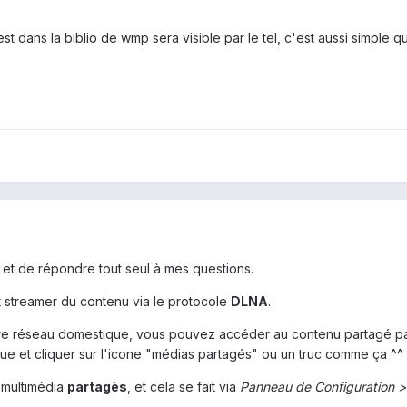
st dans la biblio de wmp sera visible par le tel, c'est aussi simple qu
i et de répondre tout seul à mes questions.
t streamer du contenu via le protocole
DLNA
.
e réseau domestique, vous pouvez accéder au contenu partagé par le
que et cliquer sur l'icone "médias partagés" ou un truc comme ça ^^
s multimédia
partagés
, et cela se fait via
Panneau de Configuration > 