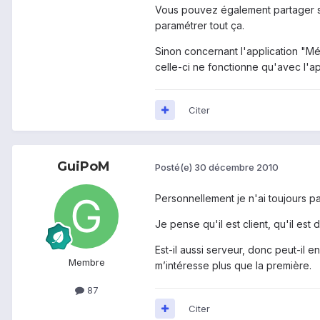
Vous pouvez également partager sur
paramétrer tout ça.
Sinon concernant l'application "M
celle-ci ne fonctionne qu'avec l'ap
Citer
GuiPoM
Posté(e)
30 décembre 2010
Personnellement je n'ai toujours pa
Je pense qu'il est client, qu'il e
Est-il aussi serveur, donc peut-il 
Membre
m’intéresse plus que la première.
87
Citer