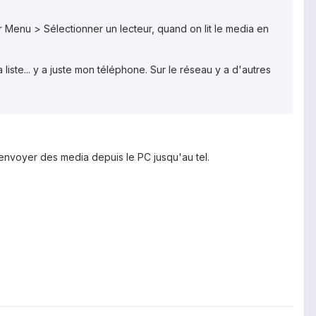
 Menu > Sélectionner un lecteur, quand on lit le media en
 liste... y a juste mon téléphone. Sur le réseau y a d'autres
i envoyer des media depuis le PC jusqu'au tel.