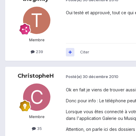
Oui testé et approuvé, tout ce qui e
Membre
239
Citer
ChristopheH
Posté(e)
30 décembre 2010
Ok en fait je viens de trouver auss
Donc pour info : Le téléphone peu
Lorsque vous êtes connecté à votr
Membre
dans l'application Galerie ou Musi
35
Attention, on parle ici des dossier