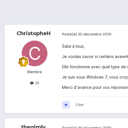
ChristopheH
Posté(e)
30 décembre 2010
Salut à tous,
Je voulais savoir si certains avaie
Elle fonctionne avec quel type de
Membre
Je suis sous Windows 7, vous cro
35
Merci d'avance pour vos réponse
Citer
thegimly
Posté(e)
30 décembre 2010