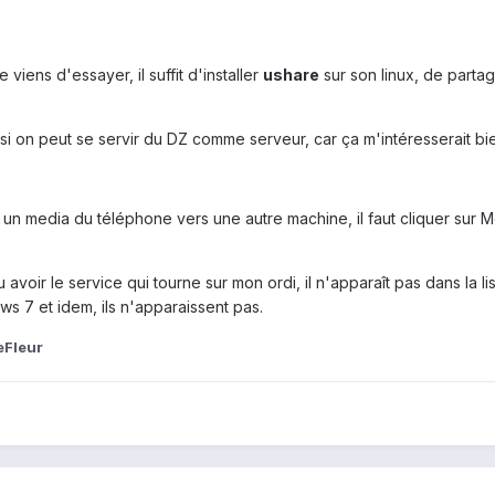
 viens d'essayer, il suffit d'installer
ushare
sur son linux, de partag
si on peut se servir du DZ comme serveur, car ça m'intéresserait bie
n media du téléphone vers une autre machine, il faut cliquer sur Me
voir le service qui tourne sur mon ordi, il n'apparaît pas dans la lis
ws 7 et idem, ils n'apparaissent pas.
eFleur