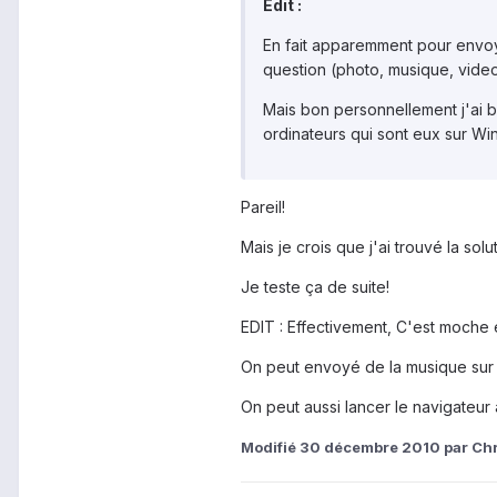
Edit :
En fait apparemment pour envoye
question (photo, musique, video
Mais bon personnellement j'ai be
ordinateurs qui sont eux sur Wi
Pareil!
Mais je crois que j'ai trouvé la so
Je teste ça de suite!
EDIT : Effectivement, C'est moche e
On peut envoyé de la musique sur l
On peut aussi lancer le navigateur 
Modifié
30 décembre 2010
par Ch