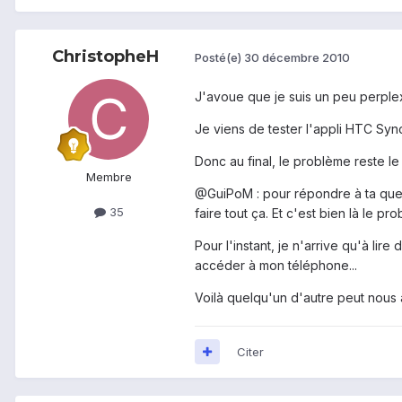
ChristopheH
Posté(e)
30 décembre 2010
J'avoue que je suis un peu perple
Je viens de tester l'appli HTC Syn
Donc au final, le problème reste l
Membre
@GuiPoM : pour répondre à ta quest
35
faire tout ça. Et c'est bien là le pro
Pour l'instant, je n'arrive qu'à 
accéder à mon téléphone...
Voilà quelqu'un d'autre peut nous a
Citer