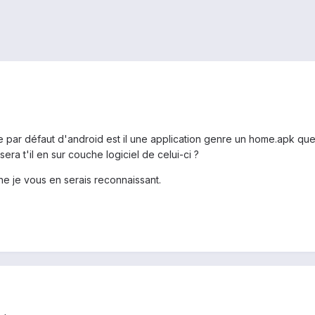
me par défaut d'android est il une application genre un home.apk q
ra t'il en sur couche logiciel de celui-ci ?
rne je vous en serais reconnaissant.