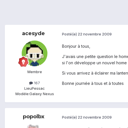
acesyde
Posté(e)
22 novembre 2009
Bonjour à tous,
J'avais une petite question le ho
si l'on développe un nouvel home se
Membre
Si vous arrivez à éclairer ma lante
167
Bonne journée à tous et à toutes
Lieu
Pessac
Modèle:
Galaxy Nexus
popolbx
Posté(e)
22 novembre 2009