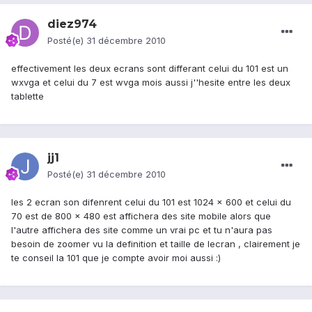
diez974
Posté(e)
31 décembre 2010
effectivement les deux ecrans sont differant celui du 101 est un
wxvga et celui du 7 est wvga mois aussi j''hesite entre les deux
tablette
jj1
Posté(e)
31 décembre 2010
les 2 ecran son difenrent celui du 101 est 1024 x 600 et celui du
70 est de 800 x 480 est affichera des site mobile alors que
l'autre affichera des site comme un vrai pc et tu n'aura pas
besoin de zoomer vu la definition et taille de lecran , clairement je
te conseil la 101 que je compte avoir moi aussi :)