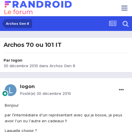
Archos Gen 8
Archos 70 ou 101 IT
Par
logon
30 décembre 2010
dans
Archos Gen 8
logon
Posté(e)
30 décembre 2010
Bonjour
par l’intermédiaire d'un représentant avec qui je bosse, je peux
avoir l'un ou l'autre en cadeaux !!
Laquelle choisir ?