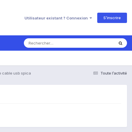
S’inscrire
Utilisateur existant ? Connexion
e cable usb spica
Toute l’activité