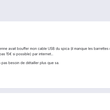
enne avait bouffer mon cable USB du spica (il manque les barrettes mé
s 15€ si possible) par internet...
 a pas besoin de détailler plus que sa.