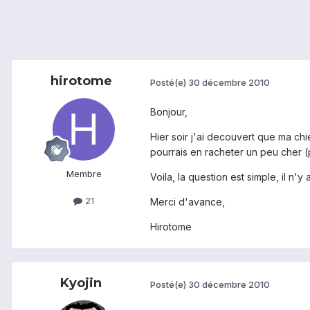
hirotome
Posté(e)
30 décembre 2010
Bonjour,
Hier soir j'ai decouvert que ma chi
pourrais en racheter un peu cher (pa
Membre
Voila, la question est simple, il n'y
21
Merci d'avance,
Hirotome
Kyojin
Posté(e)
30 décembre 2010