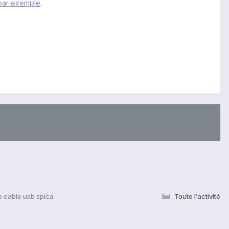
 par exemple
.
e cable usb spica
Toute l’activité