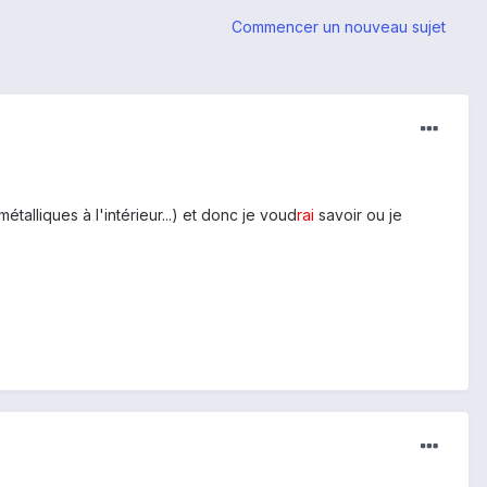
Commencer un nouveau sujet
talliques à l'intérieur...) et donc je voud
rai
savoir ou je