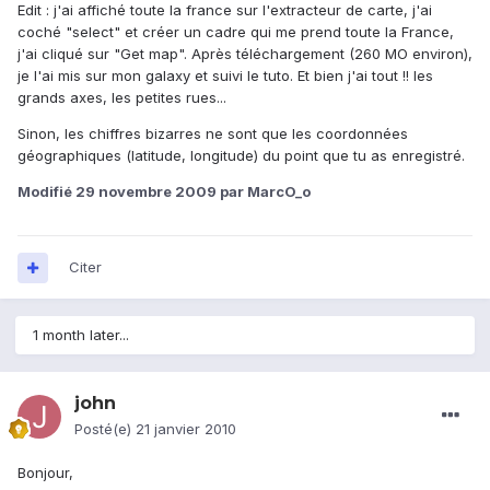
Edit : j'ai affiché toute la france sur l'extracteur de carte, j'ai
coché "select" et créer un cadre qui me prend toute la France,
j'ai cliqué sur "Get map". Après téléchargement (260 MO environ),
je l'ai mis sur mon galaxy et suivi le tuto. Et bien j'ai tout !! les
grands axes, les petites rues...
Sinon, les chiffres bizarres ne sont que les coordonnées
géographiques (latitude, longitude) du point que tu as enregistré.
Modifié
29 novembre 2009
par MarcO_o
Citer
1 month later...
john
Posté(e)
21 janvier 2010
Bonjour,