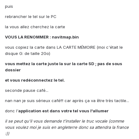
puis
rebrancher le tel sur le PC
la vous allez cherchez la carte
VOUS LA RENOMMER : navitmap.bin
vous copiez la carte dans LA CARTE MÉMOIRE (moi c'était le
disque G: de taille 2Go)
vous mettez la carte juste la sur la carte SD ; pas de sous
dossier
et vous redéconnectez le tel.
seconde pause café...
nan nan je suis sérieux café!!! car après ça va être très tactile...
donc l'
application est dans votre tel vous l'allumer
il se peut qu'il vous demande t'installer le truc vocale (comme
vous voulez moi je suis en angleterre donc sa attendra la france
:))