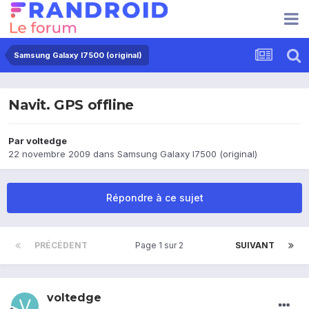
Samsung Galaxy I7500 (original)
Navit. GPS offline
Par
voltedge
22 novembre 2009
dans
Samsung Galaxy I7500 (original)
Répondre à ce sujet
PRÉCÉDENT
Page 1 sur 2
SUIVANT
voltedge