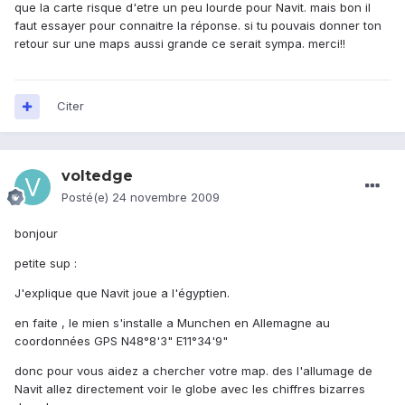
que la carte risque d'etre un peu lourde pour Navit. mais bon il
faut essayer pour connaitre la réponse. si tu pouvais donner ton
retour sur une maps aussi grande ce serait sympa. merci!!
Citer
voltedge
Posté(e)
24 novembre 2009
bonjour
petite sup :
J'explique que Navit joue a l'égyptien.
en faite , le mien s'installe a Munchen en Allemagne au
coordonnées GPS N48°8'3" E11°34'9"
donc pour vous aidez a chercher votre map. des l'allumage de
Navit allez directement voir le globe avec les chiffres bizarres