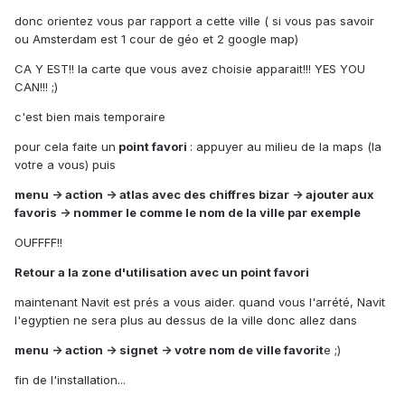
donc orientez vous par rapport a cette ville ( si vous pas savoir
ou Amsterdam est 1 cour de géo et 2 google map)
CA Y EST!! la carte que vous avez choisie apparait!!! YES YOU
CAN!!! ;)
c'est bien mais temporaire
pour cela faite un
point favori
: appuyer au milieu de la maps (la
votre a vous) puis
menu -> action -> atlas avec des chiffres bizar -> ajouter aux
favoris -> nommer le comme le nom de la ville par exemple
OUFFFF!!
Retour a la zone d'utilisation avec un point favori
maintenant Navit est prés a vous aider. quand vous l'arrété, Navit
l'egyptien ne sera plus au dessus de la ville donc allez dans
menu -> action -> signet -> votre nom de ville favorit
e ;)
fin de l'installation...