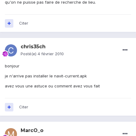
qu'on ne puisse pas faire de recherche de lieu.
Citer
chris35ch
Posté(e)
4 février 2010
bonjour
je n'arrive pas installer le navit-current.apk
avez vous une astuce ou comment avez vous fait
Citer
MarcO_o