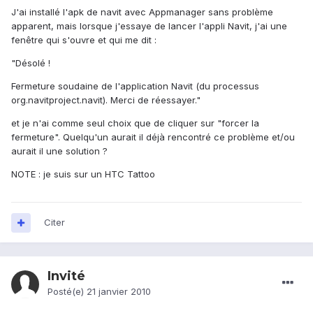
J'ai installé l'apk de navit avec Appmanager sans problème
apparent, mais lorsque j'essaye de lancer l'appli Navit, j'ai une
fenêtre qui s'ouvre et qui me dit :
"Désolé !
Fermeture soudaine de l'application Navit (du processus
org.navitproject.navit). Merci de réessayer."
et je n'ai comme seul choix que de cliquer sur "forcer la
fermeture". Quelqu'un aurait il déjà rencontré ce problème et/ou
aurait il une solution ?
NOTE : je suis sur un HTC Tattoo
Citer
Invité
Posté(e)
21 janvier 2010