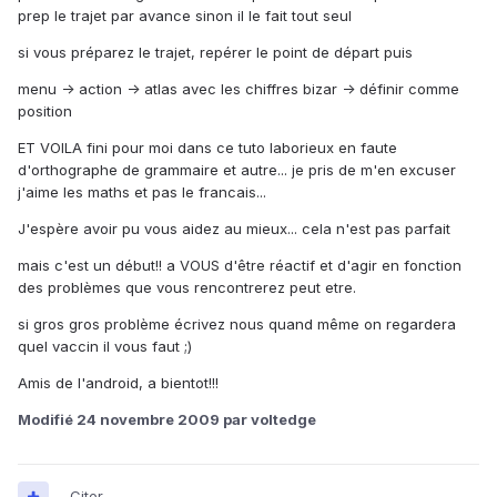
prep le trajet par avance sinon il le fait tout seul
si vous préparez le trajet, repérer le point de départ puis
menu -> action -> atlas avec les chiffres bizar -> définir comme
position
ET VOILA fini pour moi dans ce tuto laborieux en faute
d'orthographe de grammaire et autre... je pris de m'en excuser
j'aime les maths et pas le francais...
J'espère avoir pu vous aidez au mieux... cela n'est pas parfait
mais c'est un début!! a VOUS d'être réactif et d'agir en fonction
des problèmes que vous rencontrerez peut etre.
si gros gros problème écrivez nous quand même on regardera
quel vaccin il vous faut ;)
Amis de l'android, a bientot!!!
Modifié
24 novembre 2009
par voltedge
Citer