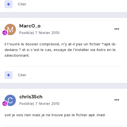
Citer
MarcO_o
Posté(e)
7 février 2010
il t'ouvre le dossier compressé, n'y at-il pas un fichier *.apk là-
dedans ? et si c'est le cas, essaye de l'installer via Astro en le
sélectionnant.
Citer
chris35ch
Posté(e)
7 février 2010
soit je vois rien mais je ne trouve pas le fichier apk :mad: