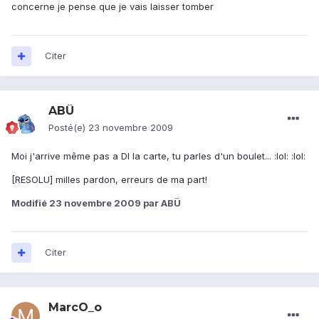
concerne je pense que je vais laisser tomber
Citer
ABÜ
Posté(e)
23 novembre 2009
Moi j'arrive même pas a Dl la carte, tu parles d'un boulet... :lol: :lol:
[RESOLU] milles pardon, erreurs de ma part!
Modifié
23 novembre 2009
par ABÜ
Citer
MarcO_o