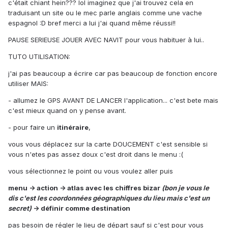
c'était chiant hein??? lol imaginez que j'ai trouvez cela en
traduisant un site ou le mec parle anglais comme une vache
espagnol :D bref merci a lui j'ai quand même réussi!!
PAUSE SERIEUSE JOUER AVEC NAVIT pour vous habituer à lui..
TUTO UTILISATION:
j'ai pas beaucoup a écrire car pas beaucoup de fonction encore
utiliser MAIS:
- allumez le GPS AVANT DE LANCER l'application... c'est bete mais
c'est mieux quand on y pense avant.
- pour faire un
itinéraire
,
vous vous déplacez sur la carte DOUCEMENT c'est sensible si
vous n'etes pas assez doux c'est droit dans le menu :(
vous sélectionnez le point ou vous voulez aller puis
menu -> action -> atlas avec les chiffres bizar
(bon je vous le
dis c'est les coordonnées géographiques du lieu mais c'est un
secret)
-> définir comme destination
pas besoin de régler le lieu de départ sauf si c'est pour vous