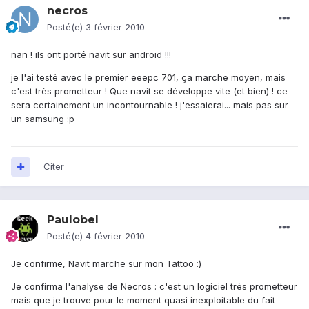
necros
Posté(e)
3 février 2010
nan ! ils ont porté navit sur android !!!
je l'ai testé avec le premier eeepc 701, ça marche moyen, mais
c'est très prometteur ! Que navit se développe vite (et bien) ! ce
sera certainement un incontournable ! j'essaierai... mais pas sur
un samsung :p
Citer
Paulobel
Posté(e)
4 février 2010
Je confirme, Navit marche sur mon Tattoo :)
Je confirma l'analyse de Necros : c'est un logiciel très prometteur
mais que je trouve pour le moment quasi inexploitable du fait