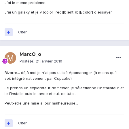
J'ai le meme probleme.
J'ai un galaxy et je vi[color=red][b]ent[/b][/color] d'essayer.
Citer
MarcO_o
Posté(e)
21 janvier 2010
Bizarre... déjà moi je n'ai pas utilisé Appmanager (à moins qu'il
soit intégré nativement par Cupcake).
Je prends un explorateur de fichier, je sélectionne l'installateur et
le l'installe puis le lance et suit ce tuto...
Peut-être une mise à jour malheureuse...
Citer