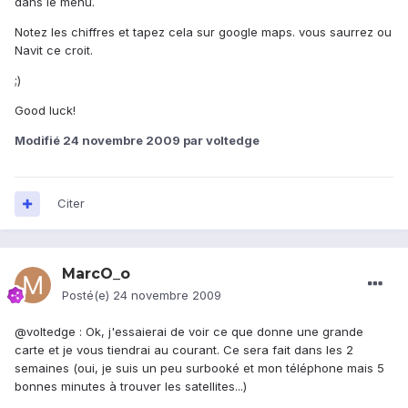
dans le menu.
Notez les chiffres et tapez cela sur google maps. vous saurrez ou
Navit ce croit.
;)
Good luck!
Modifié
24 novembre 2009
par voltedge
Citer
MarcO_o
Posté(e)
24 novembre 2009
@voltedge : Ok, j'essaierai de voir ce que donne une grande
carte et je vous tiendrai au courant. Ce sera fait dans les 2
semaines (oui, je suis un peu surbooké et mon téléphone mais 5
bonnes minutes à trouver les satellites...)