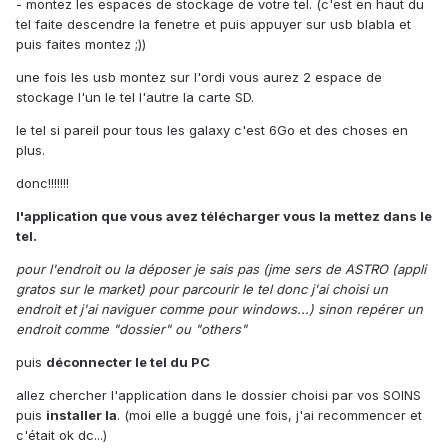
- montez les espaces de stockage de votre tel. (c'est en haut du
tel faite descendre la fenetre et puis appuyer sur usb blabla et
puis faites montez ;))
une fois les usb montez sur l'ordi vous aurez 2 espace de
stockage l'un le tel l'autre la carte SD.
le tel si pareil pour tous les galaxy c'est 6Go et des choses en
plus.
donc!!!!!!!
l'application que vous avez télécharger vous la mettez dans le
tel.
pour l'endroit ou la déposer je sais pas (jme sers de ASTRO (appli
gratos sur le market) pour parcourir le tel donc j'ai choisi un
endroit et j'ai naviguer comme pour windows...) sinon repérer un
endroit comme "dossier" ou "others"
puis
déconnecter le tel du PC
allez chercher l'application dans le dossier choisi par vos SOINS
puis
installer la
. (moi elle a buggé une fois, j'ai recommencer et
c'était ok dc...)