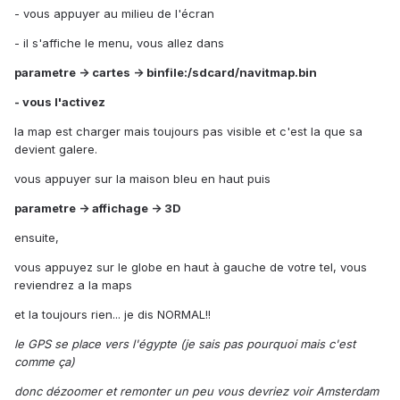
- vous appuyer au milieu de l'écran
- il s'affiche le menu, vous allez dans
parametre -> cartes -> binfile:/sdcard/navitmap.bin
- vous l'activez
la map est charger mais toujours pas visible et c'est la que sa
devient galere.
vous appuyer sur la maison bleu en haut puis
parametre -> affichage -> 3D
ensuite,
vous appuyez sur le globe en haut à gauche de votre tel, vous
reviendrez a la maps
et la toujours rien... je dis NORMAL!!
le GPS se place vers l'égypte (je sais pas pourquoi mais c'est
comme ça)
donc dézoomer et remonter un peu vous devriez voir Amsterdam