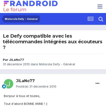
Motorola Defy - Général
Le Defy compatible avec les
télécommandes intégrées aux écouteurs
?
Par
JiLaNo77
31 décembre 2010
dans
Motorola Defy - Général
JiLaNo77
Posté(e)
31 décembre 2010
Bonjour à tous et toutes,
Tout d'abord BONNE ANNE ! :)