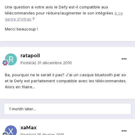
Une question a votre avis le Defy est-il compatible aux
télécommandes pour réduire/augmenter le son intégrées
à ce
genre d'intras
?
Merci beaucoup !
ratapoil
Posté(e)
31 décembre 2010
Ba, pourquoi ne le serait il pas? J'ai un casque bluetooth par ex
et le Defy est parfaitement compatible avec les télécommandes.
Alors en filaire...
1 month later...
xaMax
Posté(e)
15 février 2011