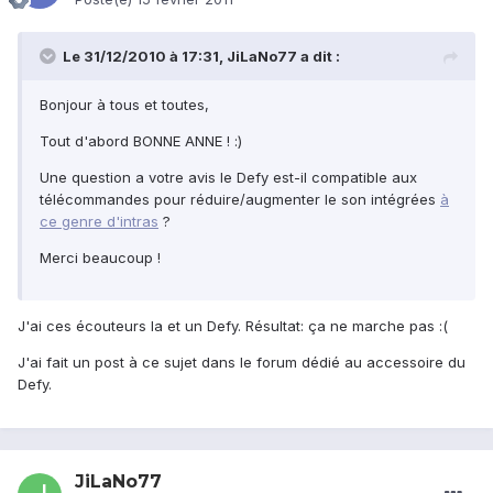
Le 31/12/2010 à 17:31, JiLaNo77 a dit :
Bonjour à tous et toutes,
Tout d'abord BONNE ANNE ! :)
Une question a votre avis le Defy est-il compatible aux
télécommandes pour réduire/augmenter le son intégrées
à
ce genre d'intras
?
Merci beaucoup !
J'ai ces écouteurs la et un Defy. Résultat: ça ne marche pas :(
J'ai fait un post à ce sujet dans le forum dédié au accessoire du
Defy.
JiLaNo77