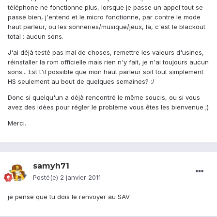
téléphone ne fonctionne plus, lorsque je passe un appel tout se
passe bien, j'entend et le micro fonctionne, par contre le mode
haut parleur, ou les sonneries/musique/jeux, la, c'est le blackout
total : aucun sons.
J'ai déjà testé pas mal de choses, remettre les valeurs d'usines,
réinstaller la rom officielle mais rien n'y fait, je n'ai toujours aucun
sons... Est t'il possible que mon haut parleur soit tout simplement
HS seulement au bout de quelques semaines? :/
Donc si quelqu'un a déjà rencontré le même soucis, ou si vous
avez des idées pour régler le problème vous êtes les bienvenue ;)
Merci.
samyh71
Posté(e)
2 janvier 2011
je pense que tu dois le renvoyer au SAV