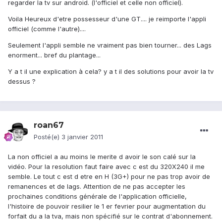
regarder la tv sur android. (l'officiel et celle non officiel).
Voila Heureux d'etre possesseur d'une GT.... je reimporte l'appli
officiel (comme l'autre)....
Seulement l'appli semble ne vraiment pas bien tourner... des Lags
enorment... bref du plantage...
Y a t il une explication à cela? y a t il des solutions pour avoir la tv
dessus ?
roan67
Posté(e)
3 janvier 2011
La non officiel a au moins le merite d avoir le son calé sur la
vidéo. Pour la resolution faut faire avec c est du 320X240 il me
semble. Le tout c est d etre en H (3G+) pour ne pas trop avoir de
remanences et de lags. Attention de ne pas accepter les
prochaines conditions générale de l'application officielle,
l'histoire de pouvoir resilier le 1 er fevrier pour augmentation du
forfait du a la tva, mais non spécifié sur le contrat d'abonnement.