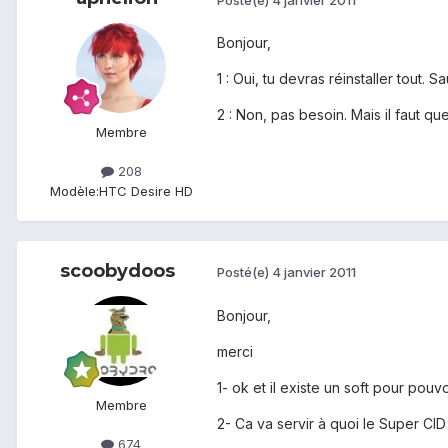
Bonjour,
1 : Oui, tu devras réinstaller tout. S
2 : Non, pas besoin. Mais il faut qu
Membre
208
Modèle:
HTC Desire HD
scoobydoos
Posté(e)
4 janvier 2011
Bonjour,
merci
1- ok et il existe un soft pour pouv
Membre
2- Ca va servir à quoi le Super CID
674