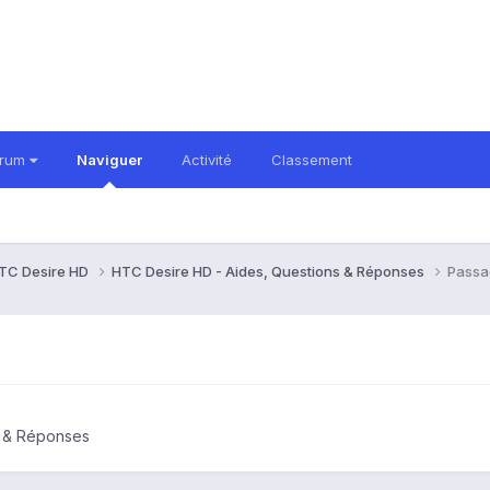
orum
Naviguer
Activité
Classement
TC Desire HD
HTC Desire HD - Aides, Questions & Réponses
Passa
s & Réponses