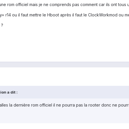
une rom officiel mais je ne comprends pas comment car ils ont tous u
+ r14 ou il faut mettre le Hboot après il faut le ClockWorkmod ou mettre
 ?
on a dit :
stalles la dernière rom officiel il ne pourra pas la rooter donc ne po