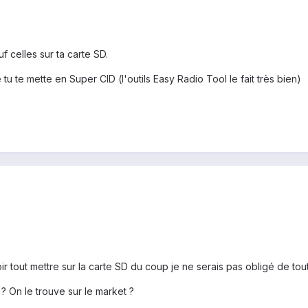
auf celles sur ta carte SD.
e tu te mette en Super CID (l'outils Easy Radio Tool le fait très bien)
oir tout mettre sur la carte SD du coup je ne serais pas obligé de tout 
 ? On le trouve sur le market ?