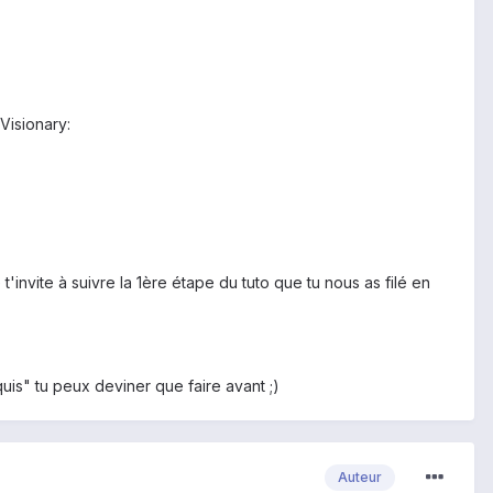
 Visionary:
e t'invite à suivre la 1ère étape du tuto que tu nous as filé en
quis" tu peux deviner que faire avant ;)
Auteur