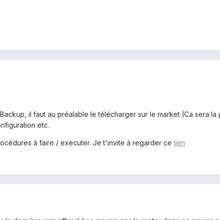
 Backup, il faut au préalable le télécharger sur le market (Ca sera la
onfiguration etc.
océdures à faire / executer. Je t'invite à regarder ce
lien