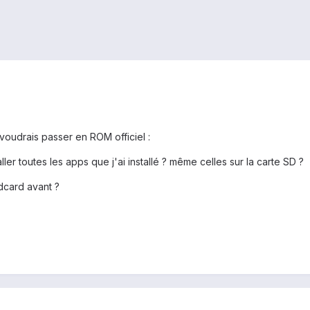
oudrais passer en ROM officiel :
aller toutes les apps que j'ai installé ? même celles sur la carte SD ?
ldcard avant ?