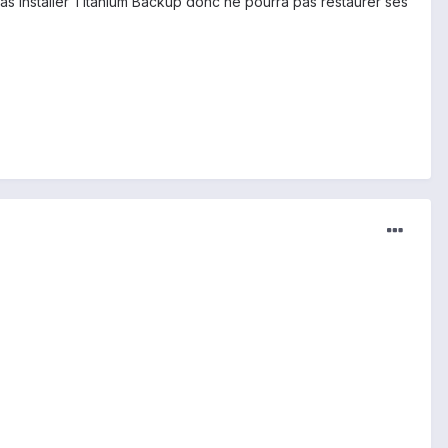
a pas installer Titanium Backup donc ne pourra pas restaurer ses