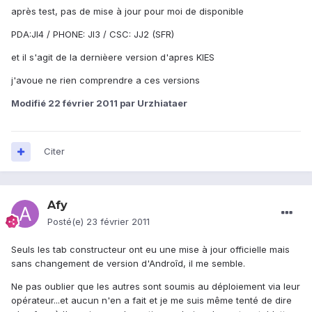
après test, pas de mise à jour pour moi de disponible
PDA:JI4 / PHONE: JI3 / CSC: JJ2 (SFR)
et il s'agit de la dernièere version d'apres KIES
j'avoue ne rien comprendre a ces versions
Modifié
22 février 2011
par Urzhiataer
Citer
Afy
Posté(e)
23 février 2011
Seuls les tab constructeur ont eu une mise à jour officielle mais
sans changement de version d'Androîd, il me semble.
Ne pas oublier que les autres sont soumis au déploiement via leur
opérateur...et aucun n'en a fait et je me suis même tenté de dire