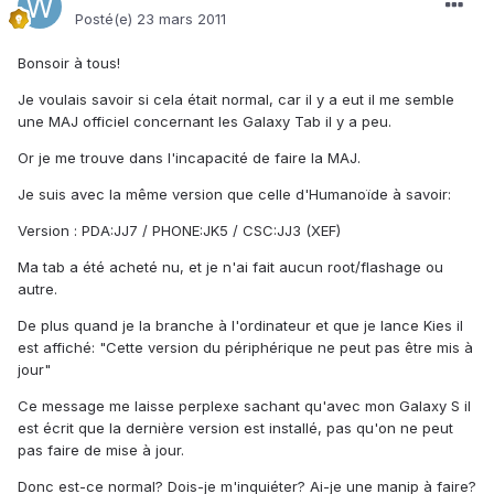
Posté(e)
23 mars 2011
Bonsoir à tous!
Je voulais savoir si cela était normal, car il y a eut il me semble
une MAJ officiel concernant les Galaxy Tab il y a peu.
Or je me trouve dans l'incapacité de faire la MAJ.
Je suis avec la même version que celle d'Humanoïde à savoir:
Version : PDA:JJ7 / PHONE:JK5 / CSC:JJ3 (XEF)
Ma tab a été acheté nu, et je n'ai fait aucun root/flashage ou
autre.
De plus quand je la branche à l'ordinateur et que je lance Kies il
est affiché: "Cette version du périphérique ne peut pas être mis à
jour"
Ce message me laisse perplexe sachant qu'avec mon Galaxy S il
est écrit que la dernière version est installé, pas qu'on ne peut
pas faire de mise à jour.
Donc est-ce normal? Dois-je m'inquiéter? Ai-je une manip à faire?