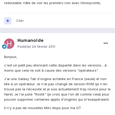
redoutable. hâte de voir les premiers rom avec Honeycomb,
Citer
Humanoïde
Posté(e)
24 février 2011
Bonjour,
c'est un petit peu étonnant cette disparité dans les versions... à
moins que cela ne soit à cause des versions "opérateurs"
J'ai une Galaxy Tab d'origine achetée en France (seule) et non
liée à un opérateur. Je n'ai pas changé de version ROM (je n'en
trouve pas la nécessité et je suis actuellement trop novice pour le
faire). Je l'ai juste "Rooté" (je crois que l'on dit comme cela) pour
pouvoir supprimer certaines applis d'origines qui m'exaspéraient.
Il n'y a pas de nouvelles MAJ dispo pour ma GT