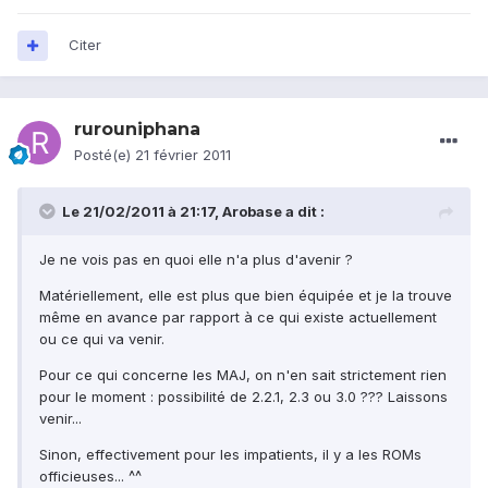
Citer
rurouniphana
Posté(e)
21 février 2011
Le 21/02/2011 à 21:17, Arobase a dit :
Je ne vois pas en quoi elle n'a plus d'avenir ?
Matériellement, elle est plus que bien équipée et je la trouve
même en avance par rapport à ce qui existe actuellement
ou ce qui va venir.
Pour ce qui concerne les MAJ, on n'en sait strictement rien
pour le moment : possibilité de 2.2.1, 2.3 ou 3.0 ??? Laissons
venir...
Sinon, effectivement pour les impatients, il y a les ROMs
officieuses... ^^