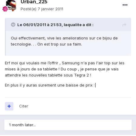
Urban_225
Posté(e)
7 janvier 2011
Le 06/01/2011 à 21:53, laqualite a dit :
Oui effectivement, vive les ameliorations sur ce bijou de
tecnologie. . . On est trop sur sa faim.
Erf moi qui voulais me l’offrir , Samsung n'a pas l'air top sur les
mises à jours de sa tablette ! Du coup , je pense que je vais
attendre les nouvelles tablette sous Tegra 2 !
En plus il y auras surement une baisse de prix :|
Citer
1 month later...