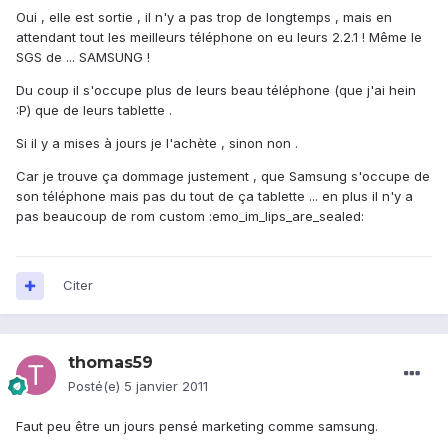
Oui , elle est sortie , il n'y a pas trop de longtemps , mais en
attendant tout les meilleurs téléphone on eu leurs 2.2.1 ! Même le
SGS de ... SAMSUNG !
Du coup il s'occupe plus de leurs beau téléphone (que j'ai hein
:P) que de leurs tablette .
Si il y a mises à jours je l'achète , sinon non .
Car je trouve ça dommage justement , que Samsung s'occupe de
son téléphone mais pas du tout de ça tablette ... en plus il n'y a
pas beaucoup de rom custom :emo_im_lips_are_sealed:
Citer
thomas59
Posté(e)
5 janvier 2011
Faut peu être un jours pensé marketing comme samsung.