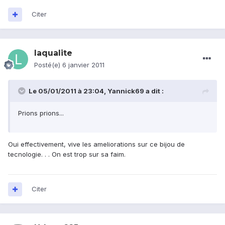
Citer
laqualite
Posté(e)
6 janvier 2011
Le 05/01/2011 à 23:04, Yannick69 a dit :
Prions prions...
Oui effectivement, vive les ameliorations sur ce bijou de
tecnologie. . . On est trop sur sa faim.
Citer