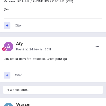
Version : PDA:JJ7 / PHONE:JK5 / CSC:JJ3 (XEF)
@+
Citer
Afy
Posté(e)
24 février 2011
Jk5 est la dernière officielle. C'est pour ça :)
Citer
4 weeks later...
Warzer