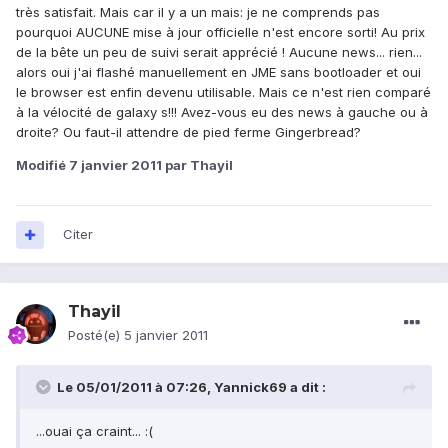
très satisfait. Mais car il y a un mais: je ne comprends pas
pourquoi AUCUNE mise à jour officielle n'est encore sorti! Au prix
de la bête un peu de suivi serait apprécié ! Aucune news... rien...
alors oui j'ai flashé manuellement en JME sans bootloader et oui
le browser est enfin devenu utilisable. Mais ce n'est rien comparé
à la vélocité de galaxy s!!! Avez-vous eu des news à gauche ou à
droite? Ou faut-il attendre de pied ferme Gingerbread?
Modifié
7 janvier 2011
par Thayil
Citer
Thayil
Posté(e)
5 janvier 2011
Le 05/01/2011 à 07:26, Yannick69 a dit :
...ouai ça craint... :(