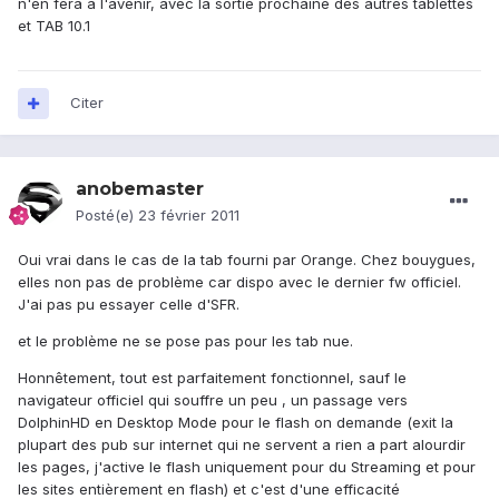
n'en fera à l'avenir, avec la sortie prochaine des autres tablettes
et TAB 10.1
Citer
anobemaster
Posté(e)
23 février 2011
Oui vrai dans le cas de la tab fourni par Orange. Chez bouygues,
elles non pas de problème car dispo avec le dernier fw officiel.
J'ai pas pu essayer celle d'SFR.
et le problème ne se pose pas pour les tab nue.
Honnêtement, tout est parfaitement fonctionnel, sauf le
navigateur officiel qui souffre un peu , un passage vers
DolphinHD en Desktop Mode pour le flash on demande (exit la
plupart des pub sur internet qui ne servent a rien a part alourdir
les pages, j'active le flash uniquement pour du Streaming et pour
les sites entièrement en flash) et c'est d'une efficacité