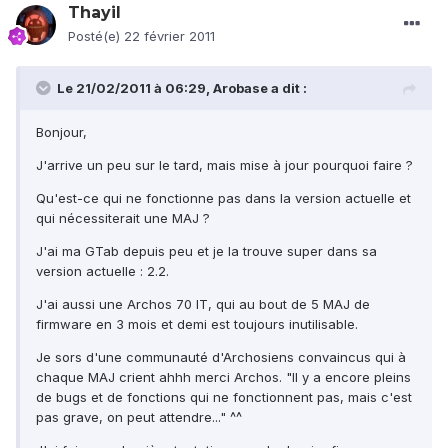
Thayil
Posté(e)
22 février 2011
Le 21/02/2011 à 06:29, Arobase a dit :
Bonjour,
J'arrive un peu sur le tard, mais mise à jour pourquoi faire ?
Qu'est-ce qui ne fonctionne pas dans la version actuelle et
qui nécessiterait une MAJ ?
J'ai ma GTab depuis peu et je la trouve super dans sa
version actuelle : 2.2.
J'ai aussi une Archos 70 IT, qui au bout de 5 MAJ de
firmware en 3 mois et demi est toujours inutilisable.
Je sors d'une communauté d'Archosiens convaincus qui à
chaque MAJ crient ahhh merci Archos. "Il y a encore pleins
de bugs et de fonctions qui ne fonctionnent pas, mais c'est
pas grave, on peut attendre..." ^^