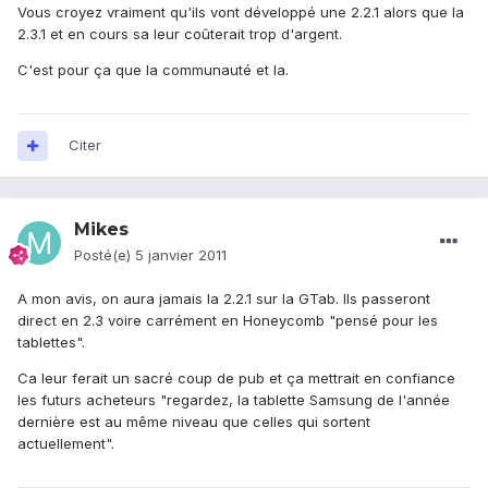
Vous croyez vraiment qu'ils vont développé une 2.2.1 alors que la
2.3.1 et en cours sa leur coûterait trop d'argent.
C'est pour ça que la communauté et la.
Citer
Mikes
Posté(e)
5 janvier 2011
A mon avis, on aura jamais la 2.2.1 sur la GTab. Ils passeront
direct en 2.3 voire carrément en Honeycomb "pensé pour les
tablettes".
Ca leur ferait un sacré coup de pub et ça mettrait en confiance
les futurs acheteurs "regardez, la tablette Samsung de l'année
dernière est au même niveau que celles qui sortent
actuellement".