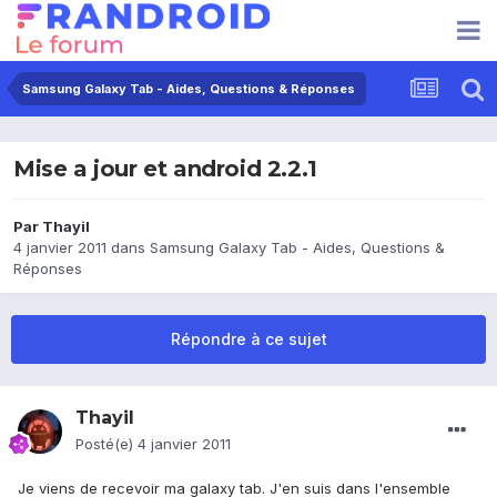
Samsung Galaxy Tab - Aides, Questions & Réponses
Mise a jour et android 2.2.1
Par
Thayil
4 janvier 2011
dans
Samsung Galaxy Tab - Aides, Questions &
Réponses
Répondre à ce sujet
Thayil
Posté(e)
4 janvier 2011
Je viens de recevoir ma galaxy tab. J'en suis dans l'ensemble