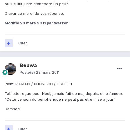
ou il suffit juste d'attendre un peu?
D'avance merci de vos réponse.
Modifié
23 mars 2011
par Warzer
Citer
Beuwa
Posté(e)
23 mars 2011
Idem: PDA:JJ3 / PHONE:JID / CSC:JJ3
Tablette reçue pour Noel, jamais fait de maj depuis, et le fameux
"Cette version du périphérique ne peut pas être mise a jour"
Damned!
Citer