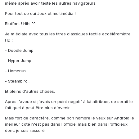
même après avoir testé les autres navigateurs.
Pour tout ce qui Jeux et multimédia !
Bluffant ! Hihi ^^
Je m'éclate avec tous les titres classiques tactile accéléromètre
HD :
- Doodle Jump
- Hyper Jump
- Homerun
- Steambird...
Et pleins d'autres choses.
Après j'avoue si j'avais un point négatif à lui attribuer, ce serait le
fait quel à peut être plus d'avenir.
Mais fort de caractère, comme bon nombre le veux sur Android le
meilleur coté n'est pas dans l'officiel mais bien dans l'officieux
donc je suis rassuré.