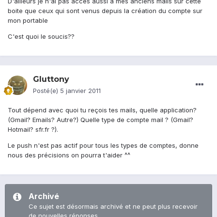
D'ailleurs je n'ai pas accès aussi à mes anciens mails sur cette
boite que ceux qui sont venus depuis la création du compte sur
mon portable
C'est quoi le soucis??
Gluttony
Posté(e)
5 janvier 2011
Tout dépend avec quoi tu reçois tes mails, quelle application?
(Gmail? Emails? Autre?) Quelle type de compte mail ? (Gmail?
Hotmail? sfr.fr ?).
Le push n'est pas actif pour tous les types de comptes, donne
nous des précisions on pourra t'aider ^^
Archivé
Ce sujet est désormais archivé et ne peut plus recevoir
de nouvelles réponses.