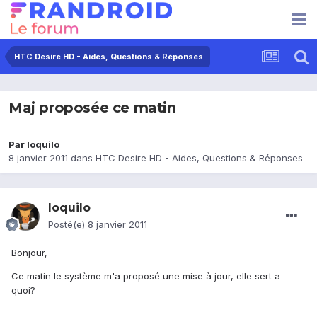
HTC Desire HD - Aides, Questions & Réponses
Maj proposée ce matin
Par
loquilo
8 janvier 2011
dans
HTC Desire HD - Aides, Questions & Réponses
loquilo
Posté(e)
8 janvier 2011
Bonjour,
Ce matin le système m'a proposé une mise à jour, elle sert a
quoi?