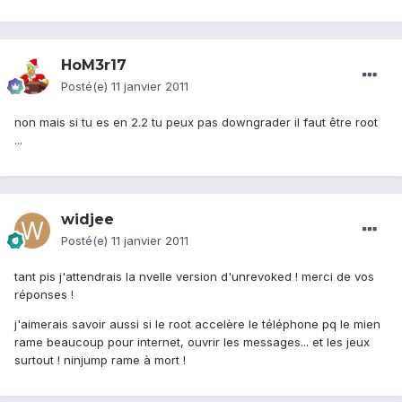
HoM3r17
Posté(e)
11 janvier 2011
non mais si tu es en 2.2 tu peux pas downgrader il faut être root
...
widjee
Posté(e)
11 janvier 2011
tant pis j'attendrais la nvelle version d'unrevoked ! merci de vos
réponses !
j'aimerais savoir aussi si le root accelère le téléphone pq le mien
rame beaucoup pour internet, ouvrir les messages... et les jeux
surtout ! ninjump rame à mort !