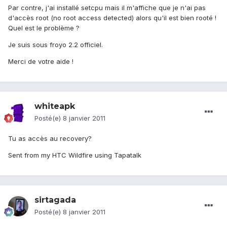
Par contre, j'ai installé setcpu mais il m'affiche que je n'ai pas
d'accès root (no root access detected) alors qu'il est bien rooté !
Quel est le problème ?
Je suis sous froyo 2.2 officiel.
Merci de votre aide !
whiteapk
Posté(e)
8 janvier 2011
Tu as accès au recovery?
Sent from my HTC Wildfire using Tapatalk
sirtagada
Posté(e)
8 janvier 2011