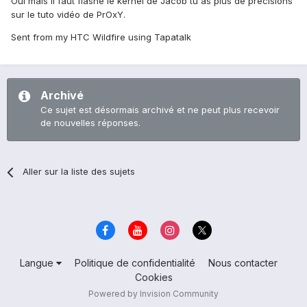
Oui mais il faut flashé le kernel de Jacob tu as plus de précisions
sur le tuto vidéo de PrOxY.
Sent from my HTC Wildfire using Tapatalk
Archivé
Ce sujet est désormais archivé et ne peut plus recevoir
de nouvelles réponses.
Aller sur la liste des sujets
Langue
Politique de confidentialité
Nous contacter
Cookies
Powered by Invision Community