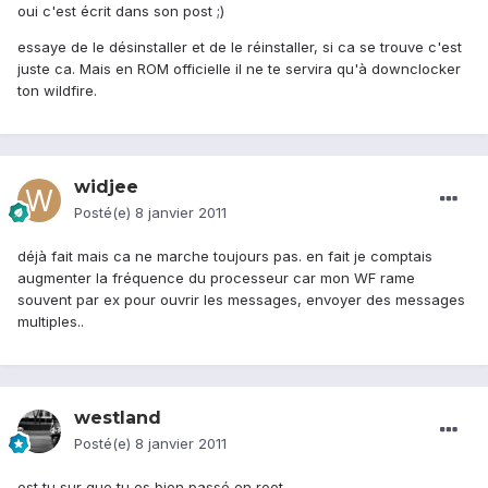
oui c'est écrit dans son post ;)
essaye de le désinstaller et de le réinstaller, si ca se trouve c'est
juste ca. Mais en ROM officielle il ne te servira qu'à downclocker
ton wildfire.
widjee
Posté(e)
8 janvier 2011
déjà fait mais ca ne marche toujours pas. en fait je comptais
augmenter la fréquence du processeur car mon WF rame
souvent par ex pour ouvrir les messages, envoyer des messages
multiples..
westland
Posté(e)
8 janvier 2011
est tu sur que tu es bien passé en root