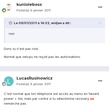
kunioleboss
Posté(e)
9 janvier 2011
Le 09/01/2011 à 14:23, widjee a dit :
non
Donc tu n'est pas root.
Normal que setcpu ne reçoit pas les autorisations.
LucasRusinowicz
Posté(e)
9 janvier 2011
C'est normal que ton téléphone est accès au menu en faisant
power + Vol, mais par contre si tu sélectionne recovery
sa
nemarche pas.