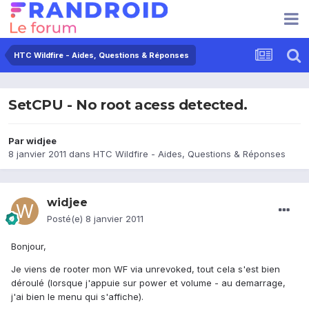
HTC Wildfire - Aides, Questions & Réponses
SetCPU - No root acess detected.
Par
widjee
8 janvier 2011
dans
HTC Wildfire - Aides, Questions & Réponses
widjee
Posté(e)
8 janvier 2011
Bonjour,
Je viens de rooter mon WF via unrevoked, tout cela s'est bien
déroulé (lorsque j'appuie sur power et volume - au demarrage,
j'ai bien le menu qui s'affiche).