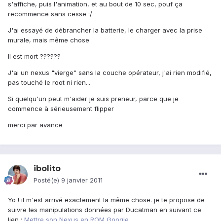
s'affiche, puis l'animation, et au bout de 10 sec, pouf ça
recommence sans cesse :/
J'ai essayé de débrancher la batterie, le charger avec la prise
murale, mais même chose.
Il est mort ??????
J'ai un nexus "vierge" sans la couche opérateur, j'ai rien modifié,
pas touché le root ni rien...
Si quelqu'un peut m'aider je suis preneur, parce que je
commence à sérieusement flipper
merci par avance
ibolito
Posté(e)
9 janvier 2011
Yo ! il m'est arrivé exactement la même chose. je te propose de
suivre les manipulations données par Ducatman en suivant ce
lien :
Mettre son Nexus en ROM Google