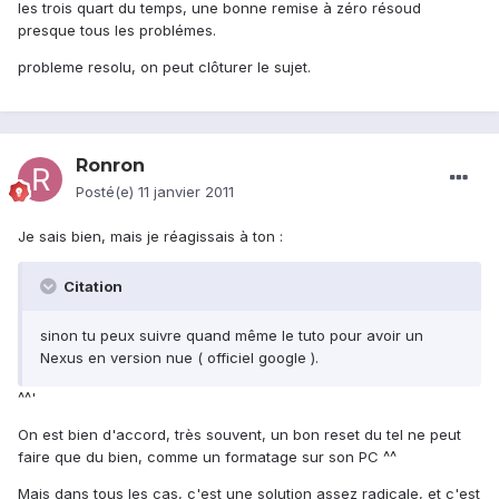
les trois quart du temps, une bonne remise à zéro résoud
presque tous les problémes.
probleme resolu, on peut clôturer le sujet.
Ronron
Posté(e)
11 janvier 2011
Je sais bien, mais je réagissais à ton :
Citation
sinon tu peux suivre quand même le tuto pour avoir un
Nexus en version nue ( officiel google ).
^^'
On est bien d'accord, très souvent, un bon reset du tel ne peut
faire que du bien, comme un formatage sur son PC ^^
Mais dans tous les cas, c'est une solution assez radicale, et c'est