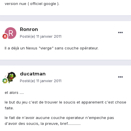
version nue ( officiel google ).
Ronron
Posté(e)
11 janvier 2011
Il a déjà un Nexus "vierge" sans couche opérateur.
ducatman
Posté(e)
11 janvier 2011
et alors .....
le but du jeu c'est de trouver le soucis et apparement c'est chose
faite.
le fait de n'avoir aucune couche operateur n'empeche pas
d'avoir des soucis, la preuve, bref...............