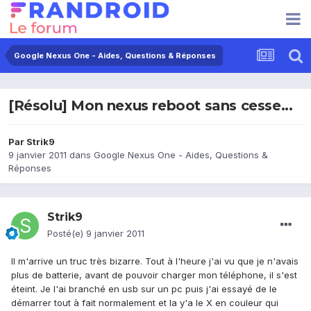
Google Nexus One - Aides, Questions & Réponses
[Résolu] Mon nexus reboot sans cesse...
Par
Strik9
9 janvier 2011
dans
Google Nexus One - Aides, Questions &
Réponses
Strik9
Posté(e)
9 janvier 2011
Il m'arrive un truc très bizarre. Tout à l'heure j'ai vu que je n'avais
plus de batterie, avant de pouvoir charger mon téléphone, il s'est
éteint. Je l'ai branché en usb sur un pc puis j'ai essayé de le
démarrer tout à fait normalement et la y'a le X en couleur qui